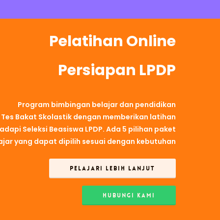
Pelatihan Online
Persiapan LPDP
Program bimbingan belajar dan pendidikan
i Tes Bakat Skolastik dengan memberikan latihan
api Seleksi Beasiswa LPDP. Ada 5 pilihan paket
ajar yang dapat dipilih sesuai dengan kebutuhan
PELAJARI LEBIH LANJUT
HUBUNGI KAMI