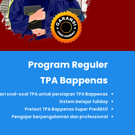
Program Reguler
TPA Bappenas
ri soal-soal TPA untuk persiapan TPA Bappenas
Sistem belajar fullday
Pretest TPA Bappenas Super Prediktif
Pengajar berpengalaman dan professional