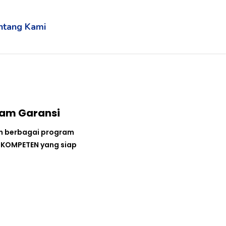
ntang Kami
ram Garansi
an berbagai program
n KOMPETEN yang siap