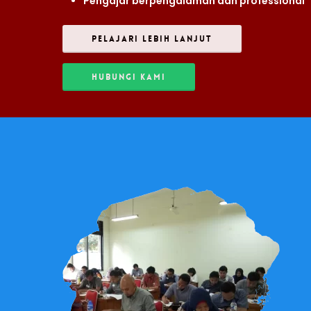
Pengajar berpengalaman dan professional
PELAJARI LEBIH LANJUT
HUBUNGI KAMI