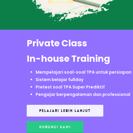
Private Class
In-house Training
Mempelajari soal-soal TPA untuk persiapan
Sistem belajar fullday
Pretest soal TPA Super Prediktif
Pengajar berpengalaman dan professional
PELAJARI LEBIH LANJUT
HUBUNGI KAMI