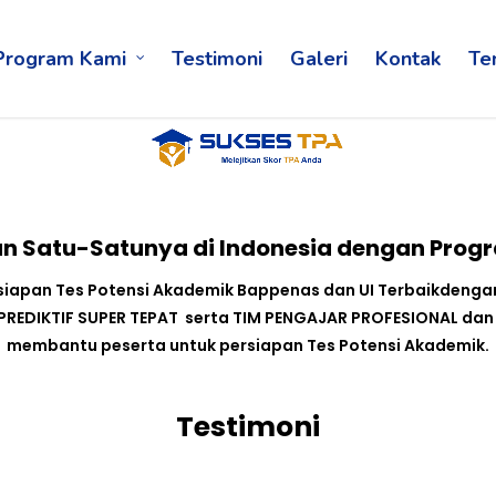
Program Kami
Testimoni
Galeri
Kontak
Te
n Satu-Satunya di Indonesia dengan Prog
rsiapan Tes Potensi Akademik Bappenas dan UI Terbaikdeng
L PREDIKTIF SUPER TEPAT serta TIM PENGAJAR PROFESIONAL da
membantu peserta untuk persiapan Tes Potensi Akademik.
Testimoni