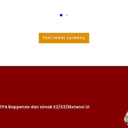
TESTIMONI LAINNYA
 TPA Bappenas dan simak S2/S3/Ekstensi UI