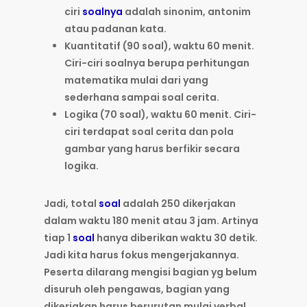
ciri
soalnya
adalah sinonim, antonim
atau padanan kata.
Kuantitatif (90 soal), waktu 60 menit.
Ciri-ciri soalnya berupa perhitungan
matematika mulai dari yang
sederhana sampai soal cerita.
Logika (70 soal), waktu 60 menit. Ciri-
ciri terdapat soal cerita dan pola
gambar yang harus berfikir secara
logika.
Jadi, total
soal
adalah 250 dikerjakan
dalam waktu 180 menit atau 3 jam. Artinya
tiap 1
soal
hanya diberikan waktu 30 detik.
Jadi kita harus fokus mengerjakannya.
Peserta dilarang mengisi bagian yg belum
disuruh oleh pengawas, bagian yang
dikerjakan harus berurutan mulai verbal,