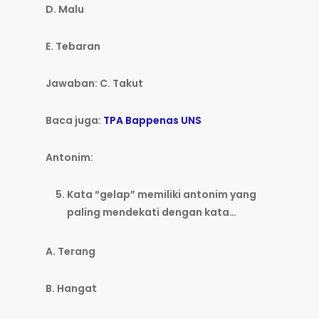
D. Malu
E. Tebaran
Jawaban: C. Takut
Baca juga:
TPA Bappenas UNS
Antonim:
Kata “gelap” memiliki antonim yang
paling mendekati dengan kata…
A. Terang
B. Hangat