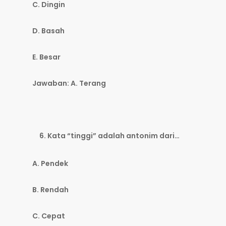
C. Dingin
D. Basah
E. Besar
Jawaban: A. Terang
Kata “tinggi” adalah antonim dari…
A. Pendek
B. Rendah
C. Cepat