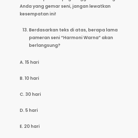
Anda yang gemar seni, jangan lewatkan
kesempatan ini!
Berdasarkan teks di atas, berapa lama
pameran seni “Harmoni Warna” akan
berlangsung?
A. 15 hari
B. 10 hari
C. 30 hari
D. 5 hari
E. 20 hari