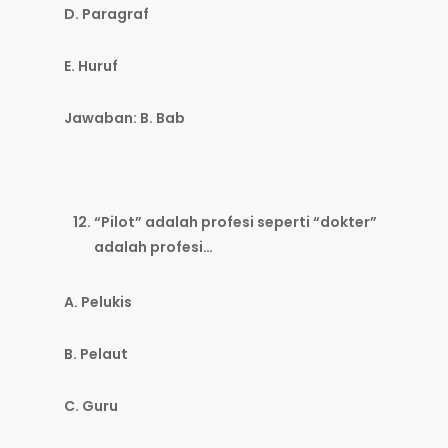
D. Paragraf
E. Huruf
Jawaban: B. Bab
“Pilot” adalah profesi seperti “dokter”
adalah profesi…
A. Pelukis
B. Pelaut
C. Guru