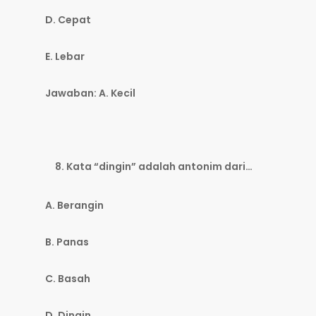
D. Cepat
E. Lebar
Jawaban: A. Kecil
Kata “dingin” adalah antonim dari…
A. Berangin
B. Panas
C. Basah
D. Dingin