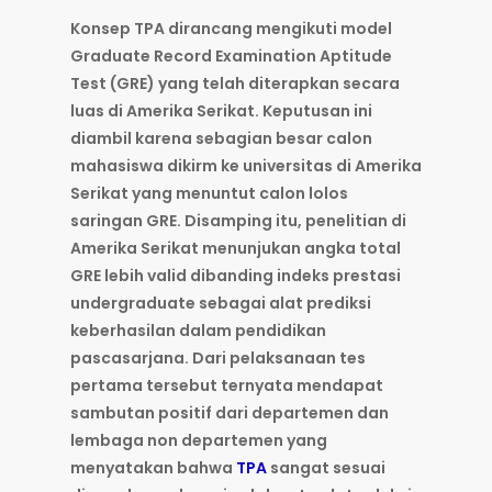
Konsep TPA dirancang mengikuti model
Graduate Record Examination Aptitude
Test (GRE) yang telah diterapkan secara
luas di Amerika Serikat. Keputusan ini
diambil karena sebagian besar calon
mahasiswa dikirm ke universitas di Amerika
Serikat yang menuntut calon lolos
saringan GRE. Disamping itu, penelitian di
Amerika Serikat menunjukan angka total
GRE lebih valid dibanding indeks prestasi
undergraduate sebagai alat prediksi
keberhasilan dalam pendidikan
pascasarjana. Dari pelaksanaan tes
pertama tersebut ternyata mendapat
sambutan positif dari departemen dan
lembaga non departemen yang
menyatakan bahwa
TPA
sangat sesuai