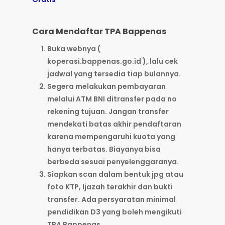
Cara Mendaftar TPA Bappenas
Buka webnya (
koperasi.bappenas.go.id ), lalu cek
jadwal yang tersedia tiap bulannya.
Segera melakukan pembayaran
melalui ATM BNI ditransfer pada no
rekening tujuan. Jangan transfer
mendekati batas akhir pendaftaran
karena mempengaruhi kuota yang
hanya terbatas. Biayanya bisa
berbeda sesuai penyelenggaranya.
Siapkan scan dalam bentuk jpg atau
foto KTP, Ijazah terakhir dan bukti
transfer. Ada persyaratan minimal
pendidikan D3 yang boleh mengikuti
TPA Bappenas.