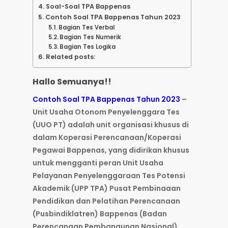
Soal-Soal TPA Bappenas
Contoh Soal TPA Bappenas Tahun 2023
Bagian Tes Verbal
Bagian Tes Numerik
Bagian Tes Logika
Related posts:
Hallo Semuanya!!
Contoh Soal TPA Bappenas Tahun 2023
–
Unit Usaha Otonom Penyelenggara Tes
(UUO PT) adalah unit organisasi khusus di
dalam Koperasi Perencanaan/Koperasi
Pegawai Bappenas, yang didirikan khusus
untuk mengganti peran Unit Usaha
Pelayanan Penyelenggaraan Tes Potensi
Akademik (UPP TPA) Pusat Pembinaaan
Pendidikan dan Pelatihan Perencanaan
(Pusbindiklatren) Bappenas (Badan
Perencanaan Pembangunan Nasional),