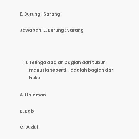
E. Burung : Sarang
Jawaban: E. Burung : Sarang
Telinga adalah bagian dari tubuh
manusia seperti… adalah bagian dari
buku.
A. Halaman
B. Bab
C. Judul