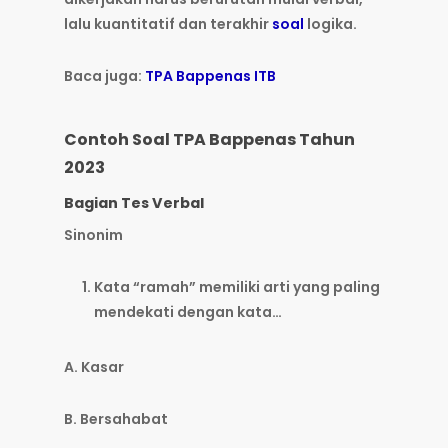
lalu kuantitatif dan terakhir
soal
logika.
Baca juga:
TPA Bappenas ITB
Contoh Soal TPA Bappenas Tahun
2023
Bagian Tes Verbal
Sinonim
Kata “ramah” memiliki arti yang paling
mendekati dengan kata…
A. Kasar
B. Bersahabat