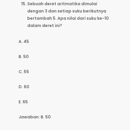
Sebuah deret aritmatika dimulai
dengan 3 dan setiap suku berikutnya
bertambah 5. Apa nilai dari suku ke-10
dalam deret ini?
A. 45
B. 50
C. 55
D. 60
E. 65
Jawaban: B. 50