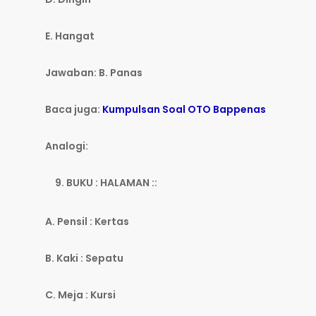
E. Hangat
Jawaban: B. Panas
Baca juga:
Kumpulsan Soal OTO Bappenas
Analogi:
BUKU : HALAMAN ::
A. Pensil : Kertas
B. Kaki : Sepatu
C. Meja : Kursi