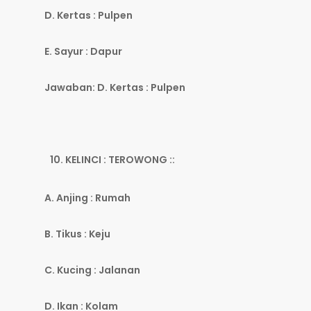
D. Kertas : Pulpen
E. Sayur : Dapur
Jawaban: D. Kertas : Pulpen
KELINCI : TEROWONG ::
A. Anjing : Rumah
B. Tikus : Keju
C. Kucing : Jalanan
D. Ikan : Kolam