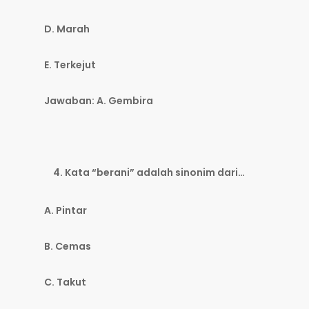
D. Marah
E. Terkejut
Jawaban: A. Gembira
Kata “berani” adalah sinonim dari…
A. Pintar
B. Cemas
C. Takut