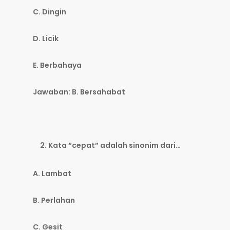
C. Dingin
D. Licik
E. Berbahaya
Jawaban: B. Bersahabat
Kata “cepat” adalah sinonim dari…
A. Lambat
B. Perlahan
C. Gesit