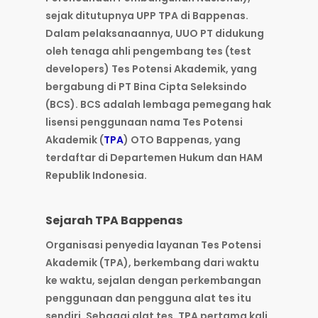
sejak ditutupnya UPP TPA di Bappenas.
Dalam pelaksanaannya, UUO PT didukung
oleh tenaga ahli pengembang tes (test
developers) Tes Potensi Akademik, yang
bergabung di PT Bina Cipta Seleksindo
(BCS). BCS adalah lembaga pemegang hak
lisensi penggunaan nama Tes Potensi
Akademik (
TPA
) OTO Bappenas, yang
terdaftar di Departemen Hukum dan HAM
Republik Indonesia.
Sejarah TPA Bappenas
Organisasi penyedia layanan Tes Potensi
Akademik (TPA), berkembang dari waktu
ke waktu, sejalan dengan perkembangan
penggunaan dan pengguna alat tes itu
sendiri. Sebagai alat tes, TPA pertama kali