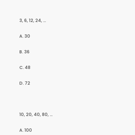
3, 6, 12, 24, …
A. 30
B. 36
C. 48
D. 72
10, 20, 40, 80, …
A. 100