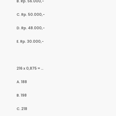
B. Rp. 56.000,-
C. Rp. 50.000,-
D. Rp. 48.000,-
E. Rp. 30.000,-
216 x 0,875 = …
A. 188
B. 198
C. 218