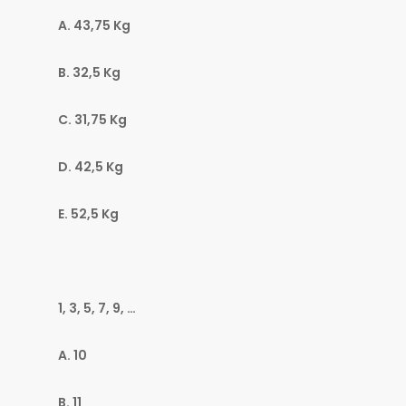
A. 43,75 Kg
B. 32,5 Kg
C. 31,75 Kg
D. 42,5 Kg
E. 52,5 Kg
1, 3, 5, 7, 9, …
A. 10
B. 11