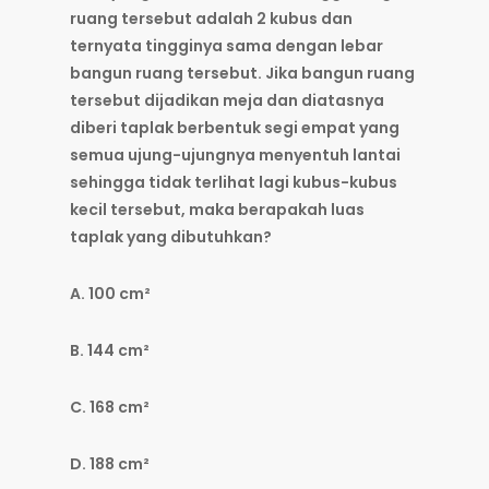
ruang tersebut adalah 2 kubus dan
ternyata tingginya sama dengan lebar
bangun ruang tersebut. Jika bangun ruang
tersebut dijadikan meja dan diatasnya
diberi taplak berbentuk segi empat yang
semua ujung-ujungnya menyentuh lantai
sehingga tidak terlihat lagi kubus-kubus
kecil tersebut, maka berapakah luas
taplak yang dibutuhkan?
A. 100 cm²
B. 144 cm²
C. 168 cm²
D. 188 cm²