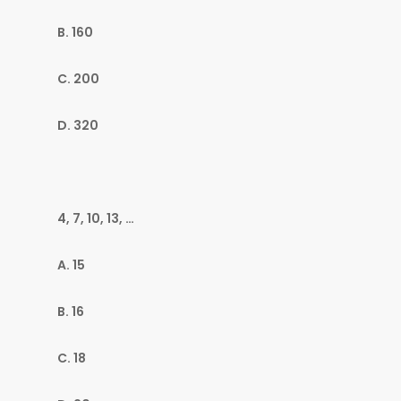
B. 160
C. 200
D. 320
4, 7, 10, 13, …
A. 15
B. 16
C. 18