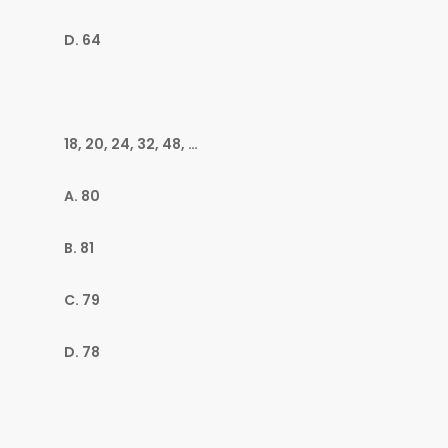
D. 64
18, 20, 24, 32, 48, …
A. 80
B. 81
C. 79
D. 78