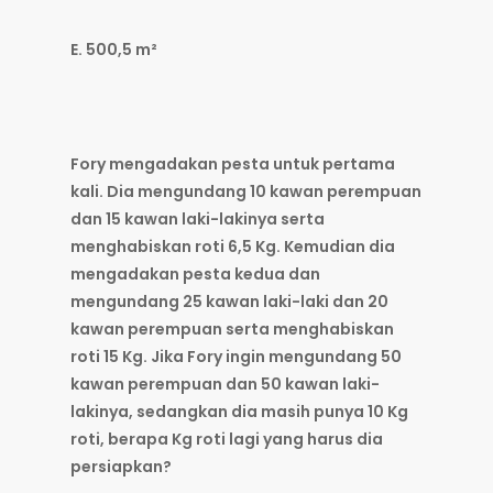
E. 500,5 m²
Fory mengadakan pesta untuk pertama
kali. Dia mengundang 10 kawan perempuan
dan 15 kawan laki-lakinya serta
menghabiskan roti 6,5 Kg. Kemudian dia
mengadakan pesta kedua dan
mengundang 25 kawan laki-laki dan 20
kawan perempuan serta menghabiskan
roti 15 Kg. Jika Fory ingin mengundang 50
kawan perempuan dan 50 kawan laki-
lakinya, sedangkan dia masih punya 10 Kg
roti, berapa Kg roti lagi yang harus dia
persiapkan?