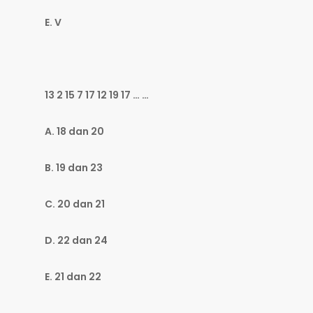
E. V
13 2 15 7 17 12 19 17 … …
A. 18 dan 20
B. 19 dan 23
C. 20 dan 21
D. 22 dan 24
E. 21 dan 22