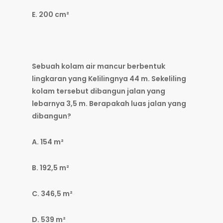
E. 200 cm²
Sebuah kolam air mancur berbentuk
lingkaran yang Kelilingnya 44 m. Sekeliling
kolam tersebut dibangun jalan yang
lebarnya 3,5 m. Berapakah luas jalan yang
dibangun?
A. 154 m²
B. 192,5 m²
C. 346,5 m²
D. 539 m²