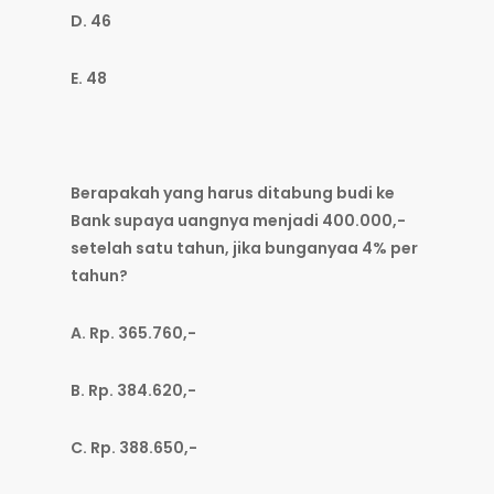
D. 46
E. 48
Berapakah yang harus ditabung budi ke
Bank supaya uangnya menjadi 400.000,-
setelah satu tahun, jika bunganyaa 4% per
tahun?
A. Rp. 365.760,-
B. Rp. 384.620,-
C. Rp. 388.650,-