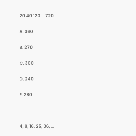
20 40 120 … 720
A. 360
B. 270
C. 300
D. 240
E. 280
4, 9, 16, 25, 36, …