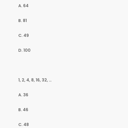
A. 64
B. 81
C. 49
D. 100
1, 2, 4, 8, 16, 32, …
A. 36
B. 46
C. 48