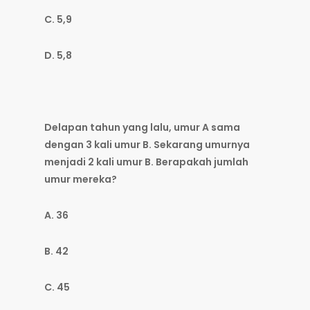
C. 5,9
D. 5,8
Delapan tahun yang lalu, umur A sama
dengan 3 kali umur B. Sekarang umurnya
menjadi 2 kali umur B. Berapakah jumlah
umur mereka?
A. 36
B. 42
C. 45