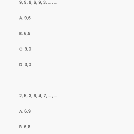
9, 9, 9, 6, 9, 3, … , …
A. 9,6
B. 6,9
C. 9,0
D. 3,0
2, 5, 3, 6, 4, 7, … , …
A. 6,9
B. 6,8