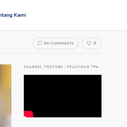
ntang Kami
No Comments
0
CHANNEL YOUTUBE : PELATIHAN TPA