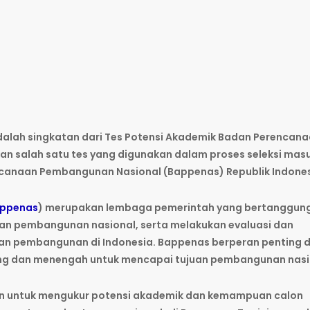
dalah singkatan dari Tes Potensi Akademik Badan Perencan
 salah satu tes yang digunakan dalam proses seleksi mas
canaan Pembangunan Nasional (Bappenas) Republik Indones
ppenas
) merupakan lembaga pemerintah yang bertanggun
an pembangunan nasional, serta melakukan evaluasi dan
an pembangunan di Indonesia. Bappenas berperan penting 
g dan menengah untuk mencapai tujuan pembangunan nasi
an untuk mengukur potensi akademik dan kemampuan calon