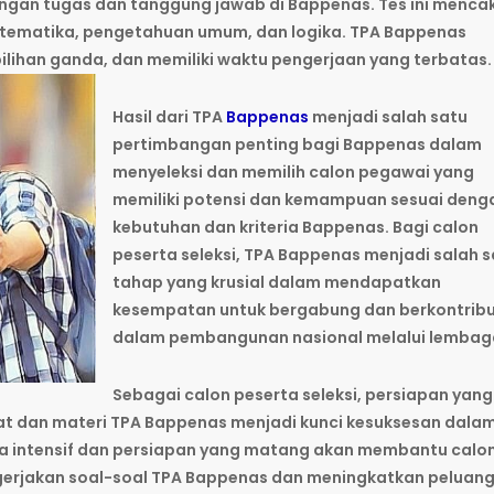
ngan tugas dan tanggung jawab di Bappenas. Tes ini menca
atematika, pengetahuan umum, dan logika. TPA Bappenas
 pilihan ganda, dan memiliki waktu pengerjaan yang terbatas.
Hasil dari TPA
Bappenas
menjadi salah satu
pertimbangan penting bagi Bappenas dalam
menyeleksi dan memilih calon pegawai yang
memiliki potensi dan kemampuan sesuai deng
kebutuhan dan kriteria Bappenas. Bagi calon
peserta seleksi, TPA Bappenas menjadi salah s
tahap yang krusial dalam mendapatkan
kesempatan untuk bergabung dan berkontribu
dalam pembangunan nasional melalui lembaga 
Sebagai calon peserta seleksi, persiapan yang
 dan materi TPA Bappenas menjadi kunci kesuksesan dala
a intensif dan persiapan yang matang akan membantu calo
rjakan soal-soal TPA Bappenas dan meningkatkan peluan