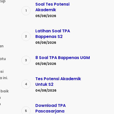
kup
Soal Tes Potensi
Akademik
05/08/2026
Latihan Soal TPA
Bappenas S2
05/08/2026
an
8 Soal TPA Bappenas UGM
atu
05/08/2026
si
ini.
Tes Potensi Akademik
Untuk S2
04/08/2026
 baik
m
n
Download TPA
g
Pascasarjana