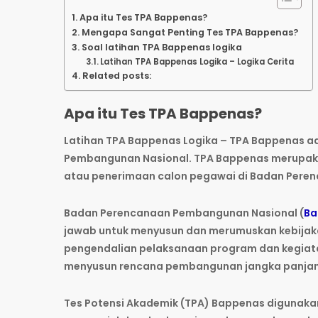
Apa itu Tes TPA Bappenas?
Mengapa Sangat Penting Tes TPA Bappenas?
Soal latihan TPA Bappenas logika
Latihan TPA Bappenas Logika – Logika Cerita
Related posts:
Apa itu Tes TPA Bappenas?
Latihan TPA Bappenas Logika – TPA Bappenas a
Pembangunan Nasional. TPA Bappenas merupakan
atau penerimaan calon pegawai di Badan Peren
Badan Perencanaan Pembangunan Nasional (
Ba
jawab untuk menyusun dan merumuskan kebijak
pengendalian pelaksanaan program dan kegiat
menyusun rencana pembangunan jangka panjan
Tes Potensi Akademik (TPA) Bappenas digunak