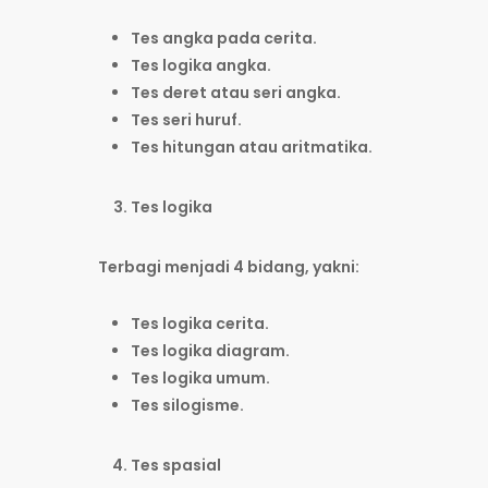
Tes angka pada cerita.
Tes logika angka.
Tes deret atau seri angka.
Tes seri huruf.
Tes hitungan atau aritmatika.
Tes logika
Terbagi menjadi 4 bidang, yakni:
Tes logika cerita.
Tes logika diagram.
Tes logika umum.
Tes silogisme.
Tes spasial