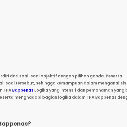
diri dari soal-soal objektif dengan pilihan ganda. Peserta
oal-soal tersebut, sehingga kemampuan dalam menganalisis
an TPA
Bappenas
Logika yang intensif dan pemahaman yang 
peserta menghadapi bagian logika dalam TPA Bappenas den
 Bappenas?