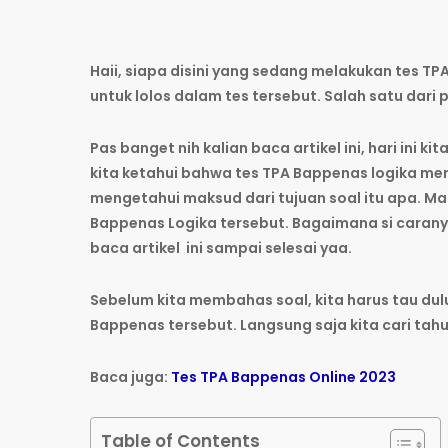
Haii, siapa disini yang sedang melakukan tes T
untuk lolos dalam tes tersebut. Salah satu dari
Pas banget nih kalian baca artikel ini, hari ini
kita ketahui bahwa tes TPA Bappenas logika m
mengetahui maksud dari tujuan soal itu apa. Ma
Bappenas Logika tersebut. Bagaimana si carany
baca artikel ini sampai selesai yaa.
Sebelum kita membahas soal, kita harus tau dulu
Bappenas tersebut. Langsung saja kita cari tahu
Baca juga:
Tes TPA Bappenas Online 2023
Table of Contents