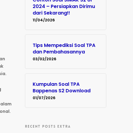
2024 – Persiapkan Dirimu
dari Sekarang!!
11/04/2026
Tips Mempediksi Soal TPA
dan Pembahasannya
aan
03/02/2026
uk
ia.
Kumpulan Soal TPA
g
Bappenas S2 Download
01/07/2026
dalam
onal.
RECENT POSTS EXTRA