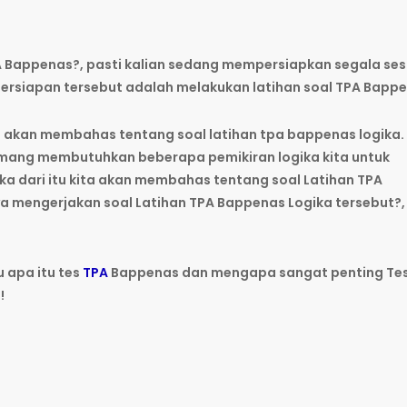
PA Bappenas?, pasti kalian sedang mempersiapkan segala se
 persiapan tersebut adalah melakukan latihan soal TPA Bapp
 kita akan membahas tentang soal latihan tpa bappenas logika.
emang membutuhkan beberapa pemikiran logika kita untuk
ka dari itu kita akan membahas tentang soal Latihan TPA
a mengerjakan soal Latihan TPA Bappenas Logika tersebut?,
 apa itu tes
TPA
Bappenas dan mengapa sangat penting Te
!