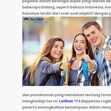
pegawai dalam berbagai aspek yang relevan de
beberapa bidang, seperti bahasa Indonesia, m
biasanya terdiri dari soal-soal objektif dengan
dan pemahaman yang mendalam tentang format
menghadapi tes ini.
Latihan
TPA Bappenas Logik
peserta meningkatkan kemampuan dalam menge