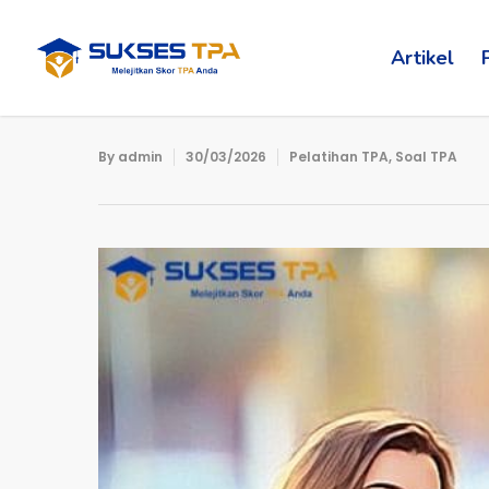
Artikel
By
admin
30/03/2026
Pelatihan TPA
,
Soal TPA