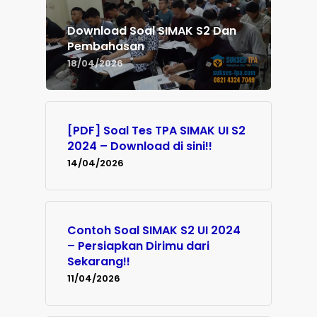
Download Soal SIMAK S2 Dan
Pembahasan
18/04/2026
[PDF] Soal Tes TPA SIMAK UI S2
2024 – Download di sini!!
14/04/2026
Contoh Soal SIMAK S2 UI 2024
– Persiapkan Dirimu dari
Sekarang!!
11/04/2026