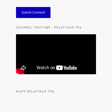
CHANNEL YOUTUBE : PELATIHAN TPA
MAPS PELATIHAN TPA