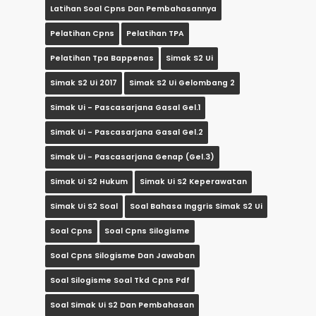
Latihan Soal Cpns Dan Pembahasannya
Pelatihan Cpns
Pelatihan TPA
Pelatihan Tpa Bappenas
Simak S2 Ui
Simak S2 Ui 2017
Simak S2 Ui Gelombang 2
Simak Ui - Pascasarjana Gasal Gel.1
Simak Ui - Pascasarjana Gasal Gel.2
Simak Ui - Pascasarjana Genap (gel.3)
Simak Ui S2 Hukum
Simak Ui S2 Keperawatan
Simak Ui S2 Soal
Soal Bahasa Inggris Simak S2 Ui
Soal Cpns
Soal Cpns Silogisme
Soal Cpns Silogisme Dan Jawaban
Soal Silogisme Soal Tkd Cpns Pdf
Soal Simak Ui S2 Dan Pembahasan