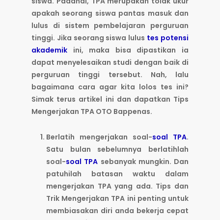
siswa. Padahal, TPA merupakan tolak ukur
apakah seorang siswa pantas masuk dan
lulus di sistem pembelajaran perguruan
tinggi. Jika seorang siswa lulus
tes potensi
akademik
ini, maka bisa dipastikan ia
dapat menyelesaikan studi dengan baik di
perguruan tinggi tersebut. Nah, lalu
bagaimana cara agar kita lolos tes ini?
Simak terus artikel ini dan dapatkan
Tips
Mengerjakan TPA OTO Bappenas
.
Berlatih mengerjakan soal-
soal TPA
.
Satu bulan sebelumnya berlatihlah
soal-
soal TPA
sebanyak mungkin. Dan
patuhilah batasan waktu dalam
mengerjakan TPA yang ada. Tips dan
Trik Mengerjakan TPA ini penting untuk
membiasakan diri anda bekerja cepat