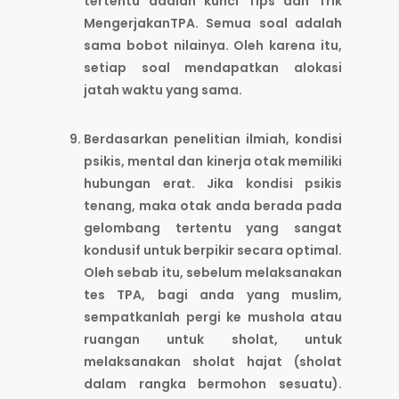
tertentu adalah kunci Tips dan Trik
MengerjakanTPA. Semua soal adalah
sama bobot nilainya. Oleh karena itu,
setiap soal mendapatkan alokasi
jatah waktu yang sama.
Berdasarkan penelitian ilmiah, kondisi
psikis, mental dan kinerja otak memiliki
hubungan erat. Jika kondisi psikis
tenang, maka otak anda berada pada
gelombang tertentu yang sangat
kondusif untuk berpikir secara optimal.
Oleh sebab itu, sebelum melaksanakan
tes TPA, bagi anda yang muslim,
sempatkanlah pergi ke mushola atau
ruangan untuk sholat, untuk
melaksanakan sholat hajat (sholat
dalam rangka bermohon sesuatu).