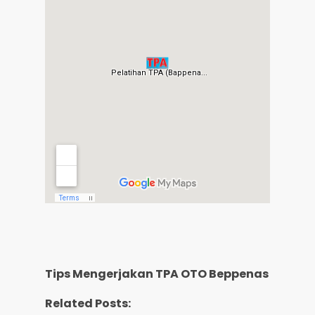
Tips Mengerjakan TPA OTO Beppenas
Related Posts: