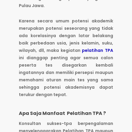
Pulau Jawa.
Karena secara umum potensi akademik
merupakan potensi seseorang yang tidak
ada korelasinya dengan latar belakang
baik perbedaan usia, jenis kelamin, suku,
wilayah, dll, maka kegiatan
pelatihan TPA
ini dianggap penting agar semua calon
peserta tes disegarkan kembali
ingatannya dan memiliki persepsi maupun
memahami aturan main tes yang sama
sehingga potensi akademisnya dapat
terukur dengan tepat.
Apa Saja Manfaat Pelatihan TPA ?
Konsultan sukses-tpa berpengalaman
menyelenggarakan Pelatihan TPA maupun