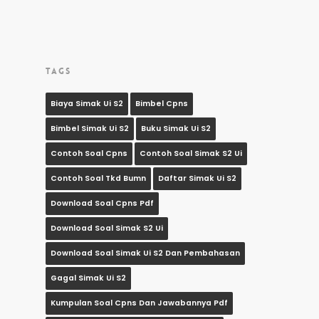
TAGS
Biaya Simak Ui S2
Bimbel Cpns
Bimbel Simak Ui S2
Buku Simak Ui S2
Contoh Soal Cpns
Contoh Soal Simak S2 Ui
Contoh Soal Tkd Bumn
Daftar Simak Ui S2
Download Soal Cpns Pdf
Download Soal Simak S2 Ui
Download Soal Simak Ui S2 Dan Pembahasan
Gagal Simak Ui S2
Kumpulan Soal Cpns Dan Jawabannya Pdf