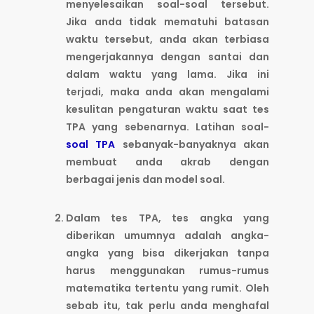
menyelesaikan soal-soal tersebut.
Jika anda tidak mematuhi batasan
waktu tersebut, anda akan terbiasa
mengerjakannya dengan santai dan
dalam waktu yang lama. Jika ini
terjadi, maka anda akan mengalami
kesulitan pengaturan waktu saat tes
TPA yang sebenarnya. Latihan soal-
soal TPA
sebanyak-banyaknya akan
membuat anda akrab dengan
berbagai jenis dan model soal.
Dalam tes TPA, tes angka yang
diberikan umumnya adalah angka-
angka yang bisa dikerjakan tanpa
harus menggunakan rumus-rumus
matematika tertentu yang rumit. Oleh
sebab itu, tak perlu anda menghafal