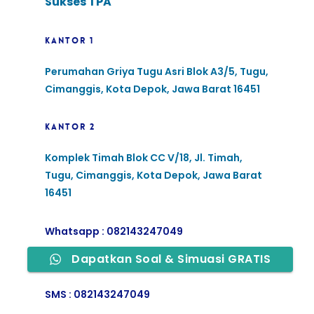
Sukses TPA
KANTOR 1
Perumahan Griya Tugu Asri Blok A3/5, Tugu,
Cimanggis, Kota Depok, Jawa Barat 16451
KANTOR 2
Komplek Timah Blok CC V/18, Jl. Timah,
Tugu, Cimanggis, Kota Depok, Jawa Barat
16451
Whatsapp :
082143247049
Dapatkan Soal & Simuasi GRATIS
Telepon :
082143247049
SMS :
082143247049