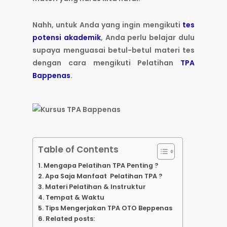
Nahh, untuk Anda yang ingin mengikuti
tes
potensi akademik
, Anda perlu belajar dulu
supaya menguasai betul-betul materi tes
dengan cara mengikuti Pelatihan
TPA
Bappenas
.
Table of Contents
Mengapa Pelatihan TPA Penting ?
Apa Saja Manfaat Pelatihan TPA ?
Materi Pelatihan & Instruktur
Tempat & Waktu
Tips Mengerjakan TPA OTO Beppenas
Related posts: