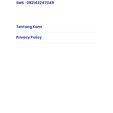
SMS :
082143247049
Tentang Kami
Privacy Policy