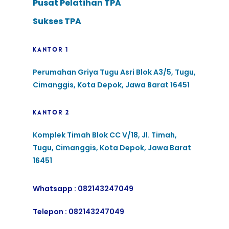
Pusat Pelatihan TPA
Sukses TPA
KANTOR 1
Perumahan Griya Tugu Asri Blok A3/5, Tugu,
Cimanggis, Kota Depok, Jawa Barat 16451
KANTOR 2
Komplek Timah Blok CC V/18, Jl. Timah,
Tugu, Cimanggis, Kota Depok, Jawa Barat
16451
Whatsapp :
082143247049
Telepon :
082143247049