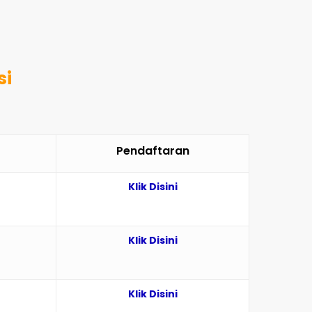
si
Pendaftaran
Klik Disini
Klik Disini
Klik Disini