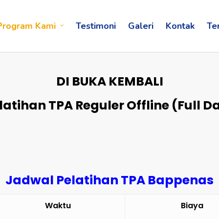
Program Kami
Testimoni
Galeri
Kontak
Te
DI BUKA KEMBALI
latihan TPA Reguler Offline (Full D
Jadwal Pelatihan TPA Bappenas
Waktu
Biaya