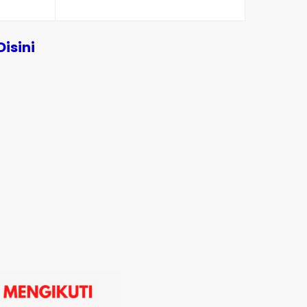
Disini