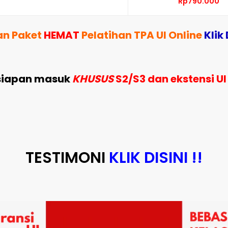
Rp790.000
han Paket
HEMAT
Pelatihan TPA UI Online
Klik 
ersiapan masuk
KHUSUS
S2/S3 dan ekstensi UI
TESTIMONI
KLIK DISINI !!