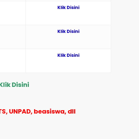
Klik Disini
Klik Disini
Klik Disini
Klik Disini
ITS, UNPAD, beasiswa, dll