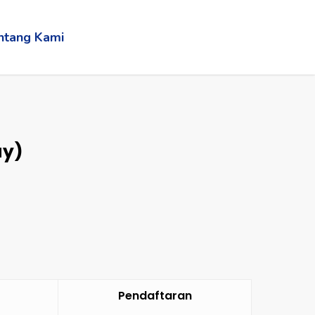
ntang Kami
ay)
Pendaftaran