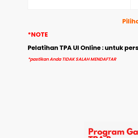
Pili
*NOTE
Pelatihan TPA UI Online : untuk p
*pastikan Anda TIDAK SALAH MENDAFTAR