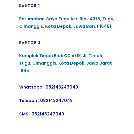
KANTOR 1
Perumahan Griya Tugu Asri Blok A3/5, Tugu,
Cimanggis, Kota Depok, Jawa Barat 16451
KANTOR 2
Komplek Timah Blok CC V/18, Jl. Timah,
Tugu, Cimanggis, Kota Depok, Jawa Barat
16451
Whatsapp :
082143247049
Telepon :
082143247049
SMS :
082143247049