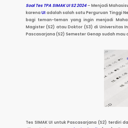
Soal Tes TPA SIMAK UI S2 2024
– Menjadi Mahasisw
karena
UI
adalah salah satu Perguruan Tinggi Neg
bagi teman-teman yang ingin menjadi Mahas
Magister (S2) atau Doktor (S3) di Universitas 
Pascasarjana (S2) Semester Genap sudah mau d
Tes SIMAK UI untuk Pascasarjana (S2) terdiri da