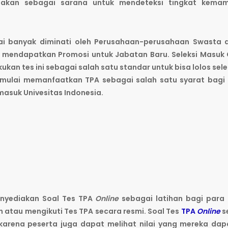
akan sebagai sarana untuk mendeteksi tingkat kema
lai banyak diminati oleh Perusahaan-perusahaan Swasta 
n mendapatkan Promosi untuk Jabatan Baru. Seleksi Masuk
kan tes ini sebagai salah satu standar untuk bisa lolos selek
 mulai memanfaatkan TPA sebagai salah satu syarat bagi
asuk Univesitas Indonesia.
menyediakan Soal Tes TPA
Online
sebagai latihan bagi para 
atau mengikuti Tes TPA secara resmi. Soal Tes
TPA
Online
s
karena peserta juga dapat melihat nilai yang mereka da