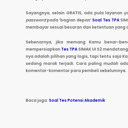
Sayangnya, selain GRATIS, ada pula layanan 
password
pada ‘bagian depan’
Soal Tes TPA
SIM
membayar sesuai besaran dan ketentuan yang d
Sebenarnya, jika memang Kamu benar-be
mempersiapkan
Tes TPA
SIMAK UI S2 mendatang
nya adalah pilihan yang logis, tapi tentu saja
sedang marak terjadi. Cara paling mudah a
komentar-komentar para pembeli sebelumnya.
Baca juga:
Soal Tes Potensi Akademik