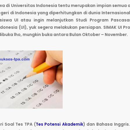
a di Universitas Indonesia tentu merupakan impian semua 
eri di Indonesia yang diperhitungkan di dunia Internasional
iswa UI atau ingin melanjutkan Studi Program Pascasar
Indonesia (UI), yuk segera melakukan persiapan. SIMAK UI P
ibuka lho, mungkin buka antara Bulan Oktober – November.
ri Soal Tes TPA (
Tes Potensi Akademik
) dan Bahasa Inggris.