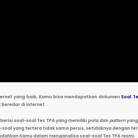
Internet yang baik, Kamu bisa mendapatkan dokumen
Soal T
beredar di Internet.
berisi soal-soal Tes TPA yang memiliki pola dan
pattern
yang
l-soal yang tertera tidak sama persis, setidaknya dengan te
dahkan Kamu dalam menganalisa soal-soal Tes TPA resmi.