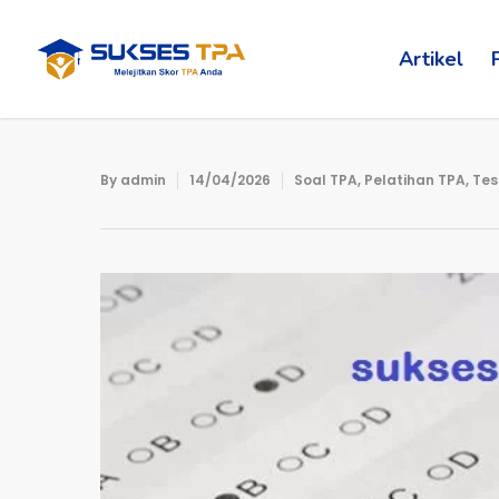
Artikel
By
admin
14/04/2026
Soal TPA
,
Pelatihan TPA
,
Tes