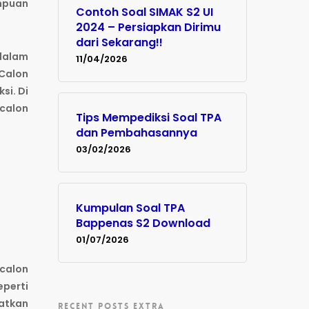
mpuan
Contoh Soal SIMAK S2 UI
2024 – Persiapkan Dirimu
dari Sekarang!!
dalam
11/04/2026
 Calon
si. Di
 calon
Tips Mempediksi Soal TPA
dan Pembahasannya
03/02/2026
Kumpulan Soal TPA
Bappenas S2 Download
01/07/2026
calon
eperti
patkan
RECENT POSTS EXTRA