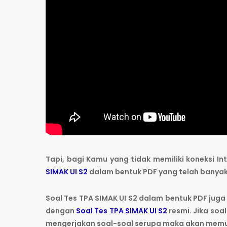
Tapi, bagi Kamu yang tidak memiliki koneksi 
SIMAK UI S2
dalam bentuk PDF yang telah banyak 
Soal Tes TPA SIMAK UI S2 dalam bentuk PDF juga 
dengan
Soal Tes TPA SIMAK UI S2
resmi. Jika soa
mengerjakan soal-soal serupa maka akan memu