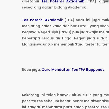
diketahui
Tes Potensi Akademik
(TPA) digun
seseorang dalam bidang Akademik.
Tes Potensi Akademik
(TPA) saat ini juga mu
menjaring calon kandidat baru atau yang aka
Pegawai Negeri Sipil (CPNS) pun juga wajib melaku
beberapa Perguruan Tinggi Negeri juga sudah
Mahasiswa untuk menempuh Studi tertentu, term
Baca juga:
Cara Mendaftar Tes TPA Bappenas
Sekarang ini telah banyak situs-situs yang 
peserta tes sebelum benar-benar melaksanakan 
ini sangat membantu para calon peserta tes 