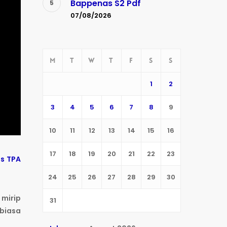
Bappenas S2 Pdf
07/08/2026
M
T
W
T
F
S
S
1
2
3
4
5
6
7
8
9
10
11
12
13
14
15
16
17
18
19
20
21
22
23
es TPA
24
25
26
27
28
29
30
 mirip
31
rbiasa