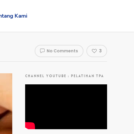
ntang Kami
No Comments
3
CHANNEL YOUTUBE : PELATIHAN TPA