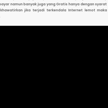
bayar namun banyak juga yang Gratis hanya dengan syarat
ikhawatirkan jika terjadi terkendala Internet lemot mak
.