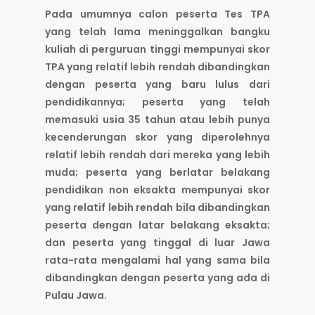
Pada umumnya calon peserta Tes TPA
yang telah lama meninggalkan bangku
kuliah di perguruan tinggi mempunyai skor
TPA yang relatif lebih rendah dibandingkan
dengan peserta yang baru lulus dari
pendidikannya; peserta yang telah
memasuki usia 35 tahun atau lebih punya
kecenderungan skor yang diperolehnya
relatif lebih rendah dari mereka yang lebih
muda; peserta yang berlatar belakang
pendidikan non eksakta mempunyai skor
yang relatif lebih rendah bila dibandingkan
peserta dengan latar belakang eksakta;
dan peserta yang tinggal di luar Jawa
rata-rata mengalami hal yang sama bila
dibandingkan dengan peserta yang ada di
Pulau Jawa.