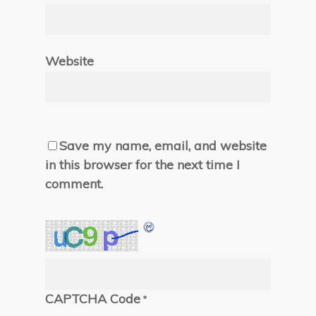
Website
Save my name, email, and website
in this browser for the next time I
comment.
CAPTCHA Code
*