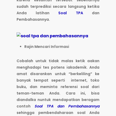
karena kesulitan tersebut sebenarnya
sudah terprediksi secara langsung ketika
Anda latihan
Soal TPA
dan
Pembahasannya
.
Rajin Mencari Informasi
Cobalah untuk tidak malas ketik aakan
menghadapi tes potens iakademik. Anda
amat disarankan untuk “berkeliling” ke
banyak tempat seperti internet, toko
buku, dan meminta referensi soal dari
teman-teman Anda. Cara ini, bisa
diandalka nuntuk mendapatkan beragam
contoh
Soal TPA dan Pembahasannya
sehingga pembendaharaan soal Anda