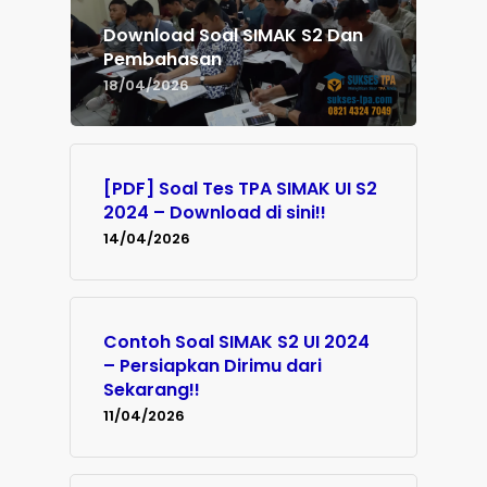
Download Soal SIMAK S2 Dan
Pembahasan
18/04/2026
[PDF] Soal Tes TPA SIMAK UI S2
2024 – Download di sini!!
14/04/2026
Contoh Soal SIMAK S2 UI 2024
– Persiapkan Dirimu dari
Sekarang!!
11/04/2026