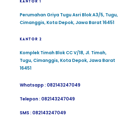
KANTOR 1
Perumahan Griya Tugu Asri Blok A3/5, Tugu,
Cimanggis, Kota Depok, Jawa Barat 16451
KANTOR 2
Komplek Timah Blok CC V/18, Jl. Timah,
Tugu, Cimanggis, Kota Depok, Jawa Barat
16451
Whatsapp :
082143247049
Telepon :
082143247049
SMS :
082143247049