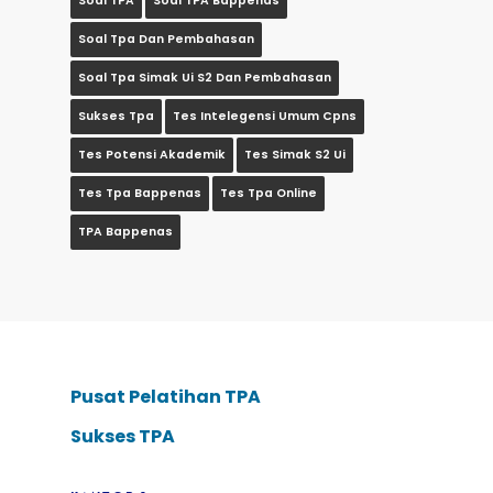
Soal TPA
Soal TPA Bappenas
Soal Tpa Dan Pembahasan
Soal Tpa Simak Ui S2 Dan Pembahasan
Sukses Tpa
Tes Intelegensi Umum Cpns
Tes Potensi Akademik
Tes Simak S2 Ui
Tes Tpa Bappenas
Tes Tpa Online
TPA Bappenas
Pusat Pelatihan TPA
Sukses TPA