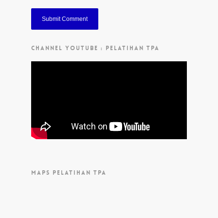
CHANNEL YOUTUBE : PELATIHAN TPA
MAPS PELATIHAN TPA