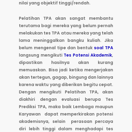
nilai yang objektif tinggi/rendah.
Pelatihan TPA akan sangat membantu
terutama bagi mereka yang belum pernah
melakukan tes TPA atau mereka yang telah
lama meninggalkan bangku kuliah. Jika
belum mengenal tipe dan bentuk
soal TPA
langsung mengikuti
Tes Potensi Akademik
,
dipastikan hasilnya akan kurang
memuaskan. Bisa jadi ketika mengerjakan
akan tertegun, gagap, bingung dan lainnya
karena waktu yang diberikan begitu cepat.
Dengan mengikuti Pelatihan TPA, akan
diakhiri dengan evaluasi berupa Tes
Prediksi TPA, maka baik Lembaga maupun
Karyawan dapat memperkirakan potensi
akademisnya, selain perasaan percaya
diri lebih tinggi dalam menghadapi tes