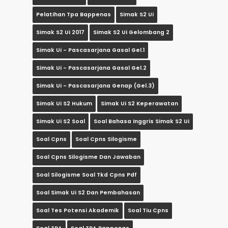
Pelatihan Tpa Bappenas
Simak S2 Ui
Simak S2 Ui 2017
Simak S2 Ui Gelombang 2
Simak Ui - Pascasarjana Gasal Gel.1
Simak Ui - Pascasarjana Gasal Gel.2
Simak Ui - Pascasarjana Genap (gel.3)
Simak Ui S2 Hukum
Simak Ui S2 Keperawatan
Simak Ui S2 Soal
Soal Bahasa Inggris Simak S2 Ui
Soal Cpns
Soal Cpns Silogisme
Soal Cpns Silogisme Dan Jawaban
Soal Silogisme Soal Tkd Cpns Pdf
Soal Simak Ui S2 Dan Pembahasan
Soal Tes Potensi Akademik
Soal Tiu Cpns