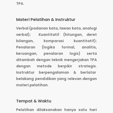
TPA.
Materi Pelatihan & Instruktur
Verbal (padanan kata, lawan kata, analogi
verbal); Kuantitatif (hitungan, deret
bilangan, komparasi kuantitatif);
Penalaran (logika formal, analitis,
keruangan, penalaran logis) serta
ditambah dengan teknik mengerjakan TPA
dengan metode berpikir strategis.
Instruktur berpengalaman & berlatar
belakang pendidikan yang relevan dengan
materi pelatihan.
Tempat & Waktu
Pelatihan dilaksanakan hanya satu hari