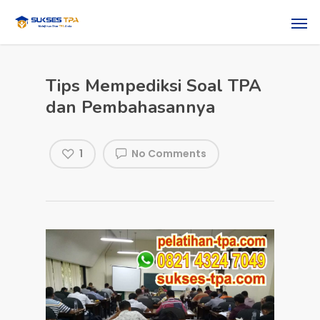
Tips Mempediksi Soal TPA
dan Pembahasannya
1
No Comments