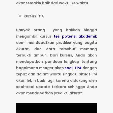
akansemakin baik dari waktu ke waktu.
Kursus TPA
Banyak orang yang bahkan hingga
mengambil kursus
tes potensi akademik
demi mendapatkan prediksi yang begitu
akurat, dan cara tersebut memang
terbukti ampuh. Dari kursus, Anda akan
mendapatkan panduan lengkap tentang
bagaimana mengerjakan
soal TPA
dengan
tepat dan dalam waktu singkat. Situasi ini
akan lebih baik lagi, karena didukung oleh
soal-soal update terbaru sehingga Anda
akan mendapatkan prediksi akurat.