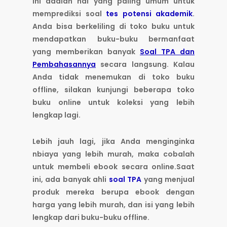
Ini adalah hal yang paling umum untuk
memprediksi soal
tes potensi akademik
.
Anda bisa berkeliling di toko buku untuk
mendapatkan buku-buku bermanfaat
yang memberikan banyak
Soal TPA dan
Pembahasannya
secara langsung. Kalau
Anda tidak menemukan di toko buku
offline, silakan kunjungi beberapa toko
buku online untuk koleksi yang lebih
lengkap lagi.
Lebih jauh lagi, jika Anda menginginka
nbiaya yang lebih murah, maka cobalah
untuk membeli ebook secara online.Saat
ini, ada banyak ahli
soal TPA
yang menjual
produk mereka berupa ebook dengan
harga yang lebih murah, dan isi yang lebih
lengkap dari buku-buku offline.