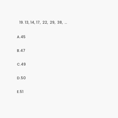
13, 14, 17, 22, 29, 38, …
A.45
B.47
C.49
D.50
E.51