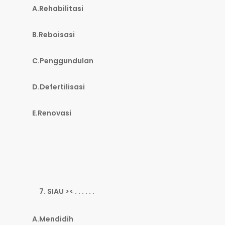
A.Rehabilitasi
B.Reboisasi
C.Penggundulan
D.Defertilisasi
E.Renovasi
SIAU >< . . . . . .
A.Mendidih