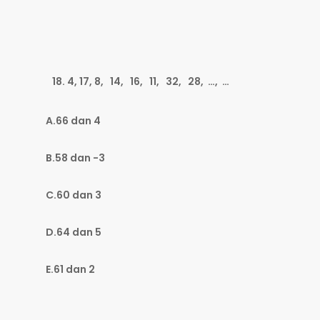
4, 17, 8, 14, 16, 11, 32, 28, …, …
A.66 dan 4
B.58 dan -3
C.60 dan 3
D.64 dan 5
E.61 dan 2