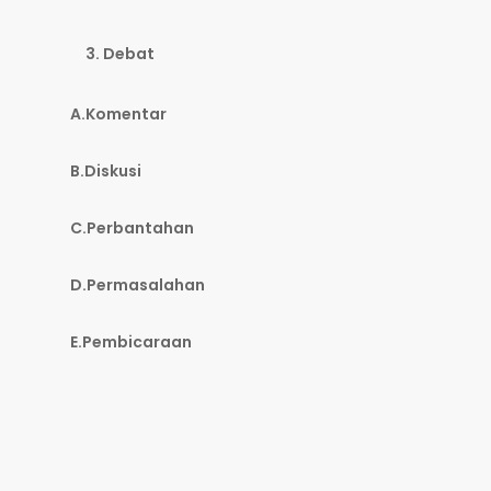
Debat
A.Komentar
B.Diskusi
C.Perbantahan
D.Permasalahan
E.Pembicaraan