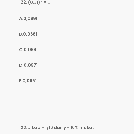
2
(0,31)
= …
A.0,0691
B.0,0661
C.0,0991
D.0,0971
E.0,0961
Jika x = 1/16 dan y = 16% maka :