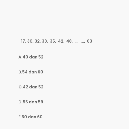
30, 32, 33, 35, 42, 48, …, …, 63
A.40 dan 52
B.54 dan 60
C.42 dan 52
D.55 dan 59
E.50 dan 60