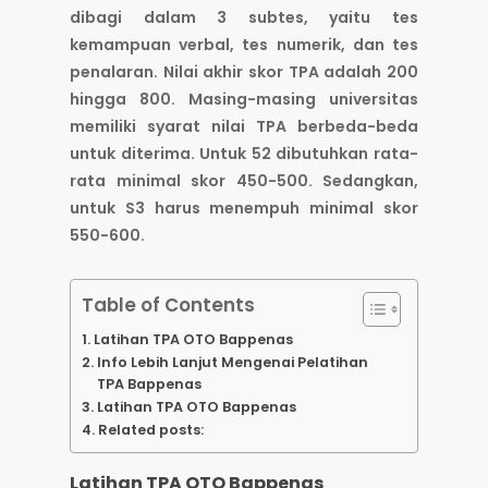
dibagi dalam 3 subtes, yaitu tes
kemampuan verbal, tes numerik, dan tes
penalaran. Nilai akhir skor TPA adalah 200
hingga 800. Masing-masing universitas
memiliki syarat nilai TPA berbeda-beda
untuk diterima. Untuk 52 dibutuhkan rata-
rata minimal skor 450-500. Sedangkan,
untuk S3 harus menempuh minimal skor
550-600.
Table of Contents
Latihan TPA OTO Bappenas
Info Lebih Lanjut Mengenai Pelatihan
TPA Bappenas
Latihan TPA OTO Bappenas
Related posts:
Latihan TPA OTO Bappenas