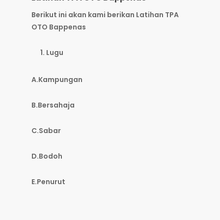
Berikut ini akan kami berikan
Latihan TPA
OTO Bappenas
Lugu
A.Kampungan
B.Bersahaja
C.Sabar
D.Bodoh
E.Penurut