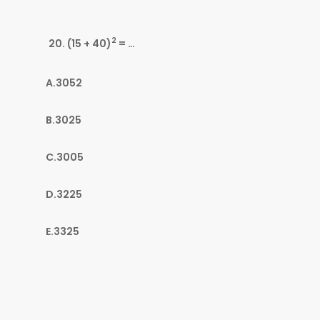
2
(15 + 40)
= …
A.3052
B.3025
C.3005
D.3225
E.3325