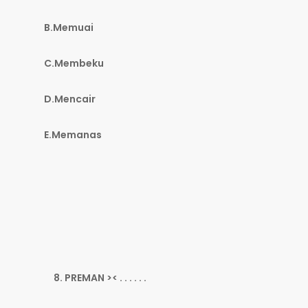
B.Memuai
C.Membeku
D.Mencair
E.Memanas
PREMAN >< . . . . . .