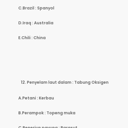
C.Brazil : Spanyol
D.Iraq : Australia
E.Chili : China
Penyelam laut dalam : Tabung Oksigen
A.Petani : Kerbau
B.Perampok : Topeng muka
C.Penerjun payung : Parasut