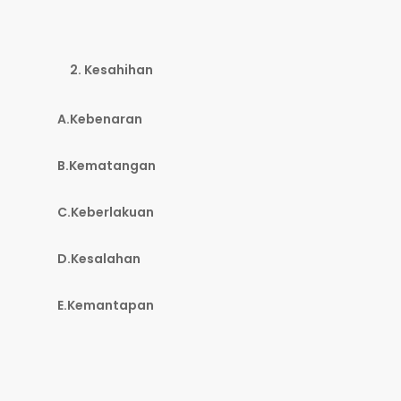
Kesahihan
A.Kebenaran
B.Kematangan
C.Keberlakuan
D.Kesalahan
E.Kemantapan