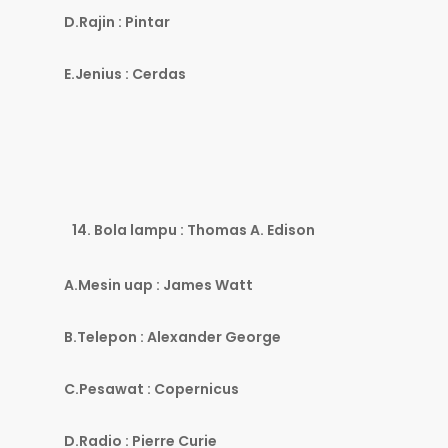
D.Rajin : Pintar
E.Jenius : Cerdas
Bola lampu : Thomas A. Edison
A.Mesin uap : James Watt
B.Telepon : Alexander George
C.Pesawat : Copernicus
D.Radio : Pierre Curie