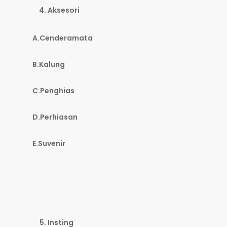
Aksesori
A.Cenderamata
B.Kalung
C.Penghias
D.Perhiasan
E.Suvenir
Insting