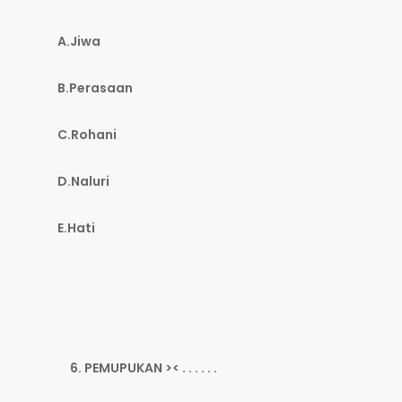
A.Jiwa
B.Perasaan
C.Rohani
D.Naluri
E.Hati
PEMUPUKAN >< . . . . . .