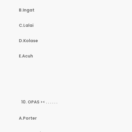
B.Ingat
C.Lalai
D.Kolase
E.Acuh
OPAS >< . . . . . .
A.Porter