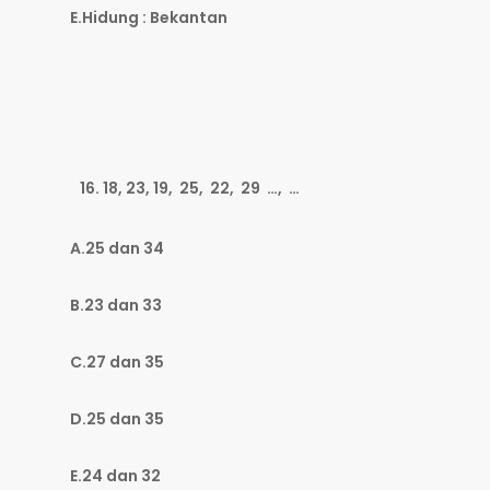
E.Hidung : Bekantan
18, 23, 19, 25, 22, 29 …, …
A.25 dan 34
B.23 dan 33
C.27 dan 35
D.25 dan 35
E.24 dan 32