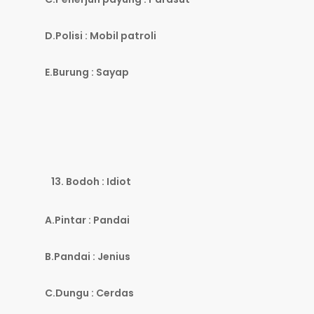
D.Polisi : Mobil patroli
E.Burung : Sayap
Bodoh : Idiot
A.Pintar : Pandai
B.Pandai : Jenius
C.Dungu : Cerdas