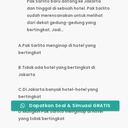
Pak Sarlito baru datang ke Jakarta
dan tinggal di sebuah hotel. Pak Sarlito
sudah merencanakan untuk melihat
dari dekat gedung-gedung yang
bertingkat. Jadi…
A.Pak Sarlito menginap di hotel yang
bertingkat
B.Tidak ada hotel yang bertingkat di
Jakarta
C.Di Jakarta banyak hotel-hotel yang
bertingkat
Dapatkan Soal & Simuasi GRATIS
D.Mungkin Pak Sarlito menginap di hotel
yang tidak bertingkat