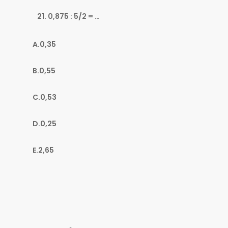
0,875 : 5/2 = …
A.0,35
B.0,55
C.0,53
D.0,25
E.2,65