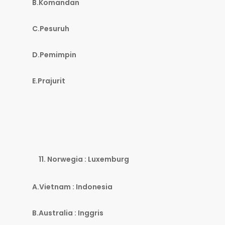
B.Komandan
C.Pesuruh
D.Pemimpin
E.Prajurit
Norwegia : Luxemburg
A.Vietnam : Indonesia
B.Australia : Inggris