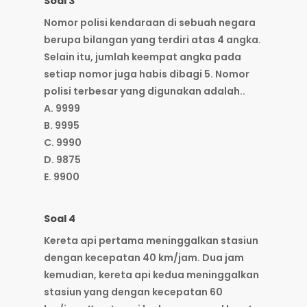
Soal 3
Nomor polisi kendaraan di sebuah negara
berupa bilangan yang terdiri atas 4 angka.
Selain itu, jumlah keempat angka pada
setiap nomor juga habis dibagi 5. Nomor
polisi terbesar yang digunakan adalah..
A. 9999
B. 9995
C. 9990
D. 9875
E. 9900
Soal 4
Kereta api pertama meninggalkan stasiun
dengan kecepatan 40 km/jam. Dua jam
kemudian, kereta api kedua meninggalkan
stasiun yang dengan kecepatan 60