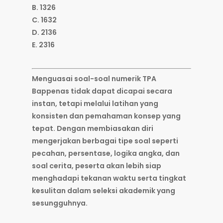
B. 1326
C. 1632
D. 2136
E. 2316
Menguasai soal-soal numerik TPA
Bappenas tidak dapat dicapai secara
instan, tetapi melalui latihan yang
konsisten dan pemahaman konsep yang
tepat. Dengan membiasakan diri
mengerjakan berbagai tipe soal seperti
pecahan, persentase, logika angka, dan
soal cerita, peserta akan lebih siap
menghadapi tekanan waktu serta tingkat
kesulitan dalam seleksi akademik yang
sesungguhnya.