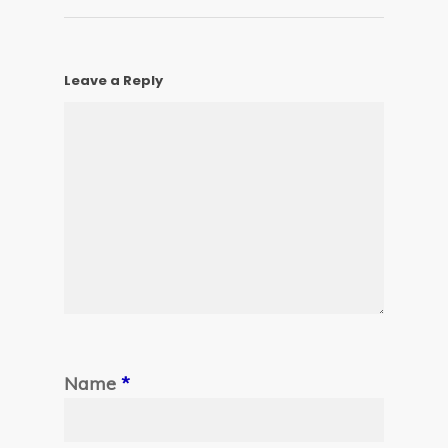
Leave a Reply
Name
*