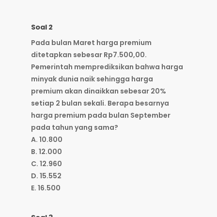
Soal 2
Pada bulan Maret harga premium
ditetapkan sebesar Rp7.500,00.
Pemerintah memprediksikan bahwa harga
minyak dunia naik sehingga harga
premium akan dinaikkan sebesar 20%
setiap 2 bulan sekali. Berapa besarnya
harga premium pada bulan September
pada tahun yang sama?
A. 10.800
B. 12.000
C. 12.960
D. 15.552
E. 16.500