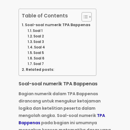
Table of Contents
Soal-soal numerik TPA Bappenas
Soal 1
Soal 2
Soal 3
Soal 4
Soal 5
Soal 6
Soal 7
Related posts:
Soal-soal numerik TPA Bappenas
Bagian numerik dalam TPA Bappenas
dirancang untuk mengukur ketajaman
logika dan ketelitian peserta dalam
mengolah angka. Soal-soal numerik
TPA
Bappenas
pada bagian ini umumnya