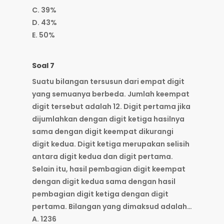
C. 39%
D. 43%
E. 50%
Soal 7
Suatu bilangan tersusun dari empat digit
yang semuanya berbeda. Jumlah keempat
digit tersebut adalah 12. Digit pertama jika
dijumlahkan dengan digit ketiga hasilnya
sama dengan digit keempat dikurangi
digit kedua. Digit ketiga merupakan selisih
antara digit kedua dan digit pertama.
Selain itu, hasil pembagian digit keempat
dengan digit kedua sama dengan hasil
pembagian digit ketiga dengan digit
pertama. Bilangan yang dimaksud adalah…
A. 1236