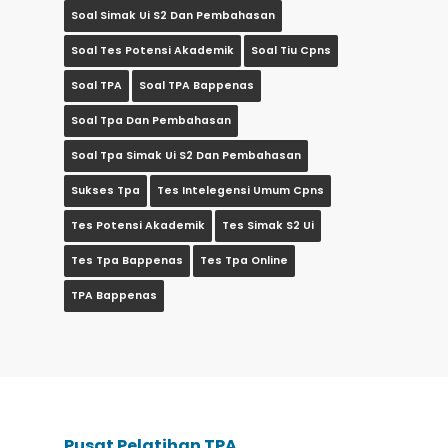
Soal Simak Ui S2 Dan Pembahasan
Soal Tes Potensi Akademik
Soal Tiu Cpns
Soal TPA
Soal TPA Bappenas
Soal Tpa Dan Pembahasan
Soal Tpa Simak Ui S2 Dan Pembahasan
Sukses Tpa
Tes Intelegensi Umum Cpns
Tes Potensi Akademik
Tes Simak S2 Ui
Tes Tpa Bappenas
Tes Tpa Online
TPA Bappenas
Pusat Pelatihan TPA