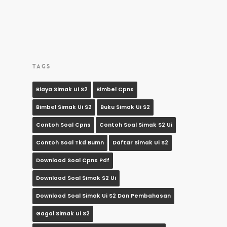
TAGS
Biaya Simak Ui S2
Bimbel Cpns
Bimbel Simak Ui S2
Buku Simak Ui S2
Contoh Soal Cpns
Contoh Soal Simak S2 Ui
Contoh Soal Tkd Bumn
Daftar Simak Ui S2
Download Soal Cpns Pdf
Download Soal Simak S2 Ui
Download Soal Simak Ui S2 Dan Pembahasan
Gagal Simak Ui S2