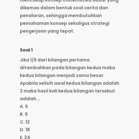
mencakup konsep matematika dasar yang
dikemas dalam bentuk soal cerita dan
penalaran, sehingga membutuhkan
pemahaman konsep sekaligus strategi
pengerjaan yang tepat.
Soal 1
Jika 1/6 dari bilangan pertama
ditambahkan pada bilangan kedua maka
kedua bilangan menjadi sama besar.
Apabila selisih awal kedua bilangan adalah
2 maka hasil kali kedua bilangan tersebut
adalah …
A. 6
B. 9
C. 12
D. 18
E. 24