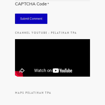
CAPTCHA Code
*
CHANNEL YOUTUBE : PELATIHAN TPA
MAPS PELATIHAN TPA