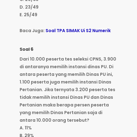
D. 23/49
E. 25/49
Baca Juga:
Soal TPA SIMAK Ui S2 Numerik
Soal 6
Dari 10.000 peserta tes seleksi CPNS, 3.900
di antaranya memilih instansi dinas PU. Di
antara peserta yang memilih Dinas PU ini,
1.100 peserta juga memilih instansi Dinas
Pertanian. Jika ternyata 3.200 peserta tes
tidak memilih instansi Dinas PU dan Dinas
Pertanian maka berapa persen peserta
yang memilih Dinas Pertanian saja di
antara 10.000 orang tersebut?
A. 11%
B. 29%