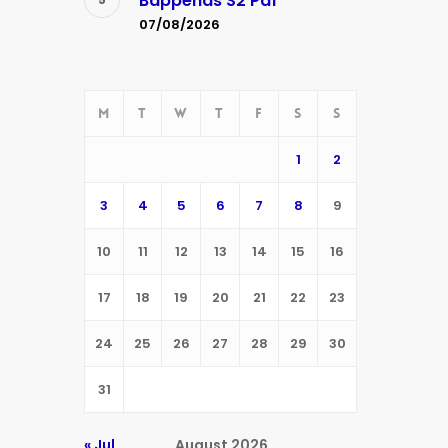
Bappenas S2 Pdf
07/08/2026
M
T
W
T
F
S
S
1
2
3
4
5
6
7
8
9
10
11
12
13
14
15
16
17
18
19
20
21
22
23
24
25
26
27
28
29
30
31
« Jul
August 2026