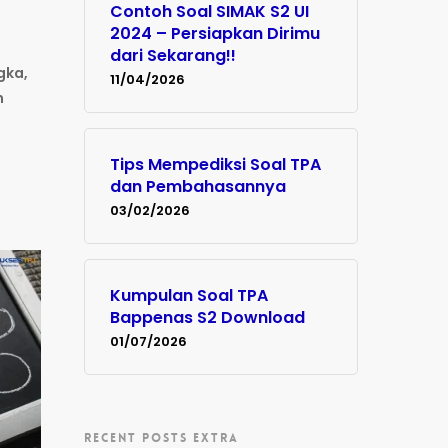
Contoh Soal SIMAK S2 UI
2024 – Persiapkan Dirimu
dari Sekarang!!
gka,
11/04/2026
n
Tips Mempediksi Soal TPA
dan Pembahasannya
03/02/2026
Kumpulan Soal TPA
Bappenas S2 Download
01/07/2026
RECENT POSTS EXTRA