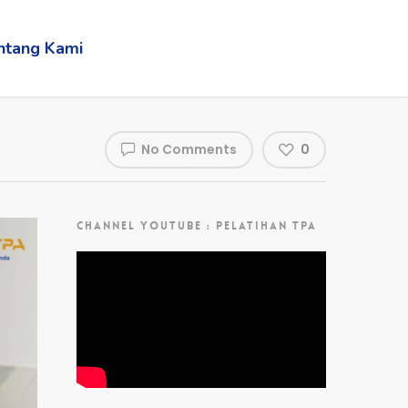
ntang Kami
No Comments
0
CHANNEL YOUTUBE : PELATIHAN TPA