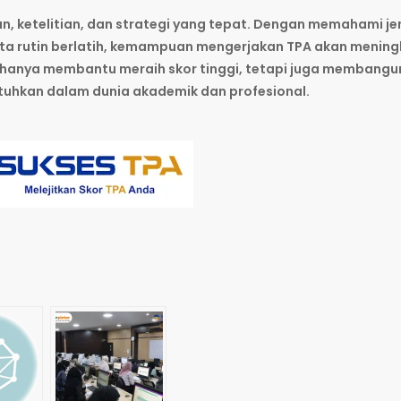
 ketelitian, dan strategi yang tepat. Dengan memahami je
erta rutin berlatih, kemampuan mengerjakan TPA akan mening
k hanya membantu meraih skor tinggi, tetapi juga membangu
butuhkan dalam dunia akademik dan profesional.