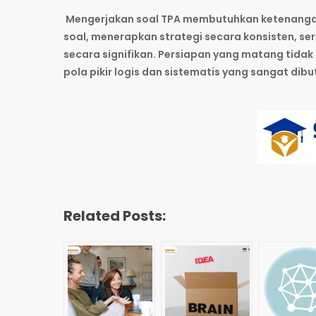
Mengerjakan soal TPA membutuhkan ketenangan,
soal, menerapkan strategi secara konsisten, s
secara signifikan. Persiapan yang matang tida
pola pikir logis dan sistematis yang sangat di
Related Posts: