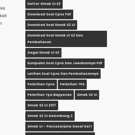
Daftar Simak Ui S2
nis
Download Soal Cpns Pdf
kat
n
Download Soal Simak S2 Ui
Download Soal Simak Ui S2 Dan
Pembahasan
Gagal Simak Ui S2
Kumpulan Soal Cpns Dan Jawabannya Pdf
Latihan Soal Cpns Dan Pembahasannya
Pelatihan Cpns
Pelatihan TPA
Pelatihan Tpa Bappenas
Simak S2 Ui
Simak S2 Ui 2017
Simak S2 Ui Gelombang 2
Simak Ui - Pascasarjana Gasal Gel.1