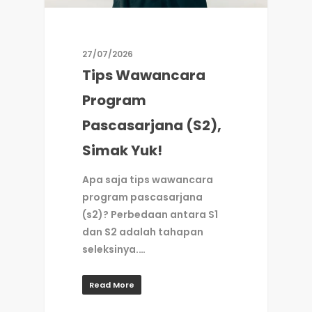
27/07/2026
Tips Wawancara
Program
Pascasarjana (S2),
Simak Yuk!
Apa saja tips wawancara
program pascasarjana
(s2)? Perbedaan antara S1
dan S2 adalah tahapan
seleksinya.…
Read More