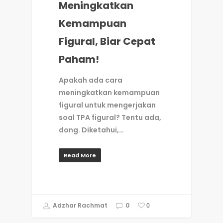
Meningkatkan
Kemampuan
Figural, Biar Cepat
Paham!
Apakah ada cara
meningkatkan kemampuan
figural untuk mengerjakan
soal TPA figural? Tentu ada,
dong. Diketahui,…
Read More
Adzhar Rachmat
0
0