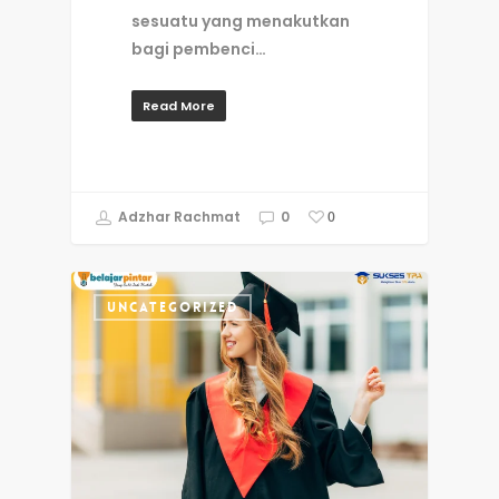
sesuatu yang menakutkan
bagi pembenci…
Read More
Adzhar Rachmat
0
0
UNCATEGORIZED