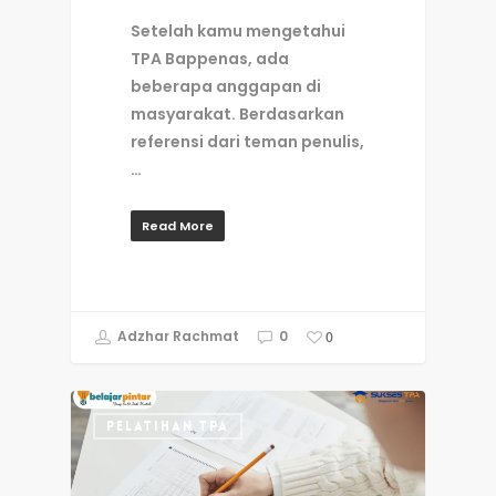
Setelah kamu mengetahui
TPA Bappenas, ada
beberapa anggapan di
masyarakat. Berdasarkan
referensi dari teman penulis,
…
Read More
Adzhar Rachmat
0
0
PELATIHAN TPA