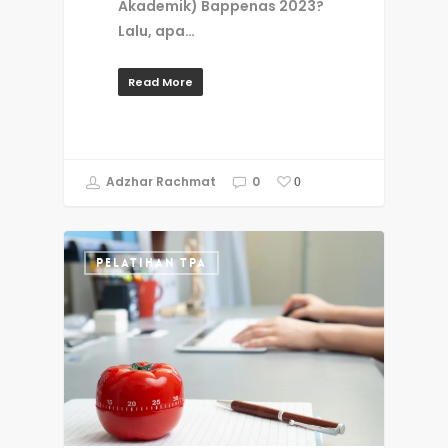
Akademik) Bappenas 2023?
Lalu, apa…
Read More
Adzhar Rachmat
0
0
PELATIHAN TPA