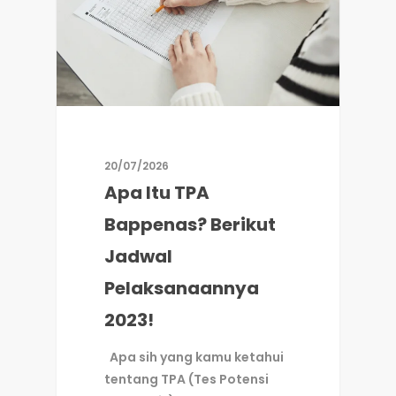
20/07/2026
Apa Itu TPA
Bappenas? Berikut
Jadwal
Pelaksanaannya
2023!
Apa sih yang kamu ketahui
tentang TPA (Tes Potensi