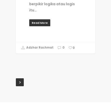
berpikir logika atau logis
itu…
Read More
Adzhar Rachmat
0
0