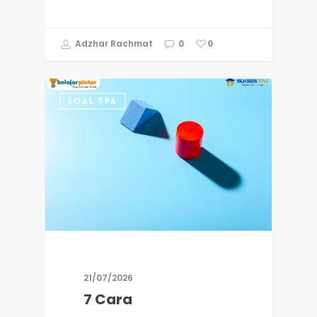
Adzhar Rachmat
0
0
SOAL TPA
21/07/2026
7 Cara