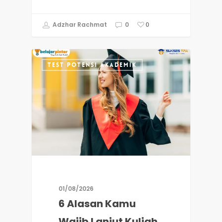
Adzhar Rachmat
0
0
TEST POTENSI AKADEMIK
01/08/2026
6 Alasan Kamu
Wajib Lanjut Kuliah