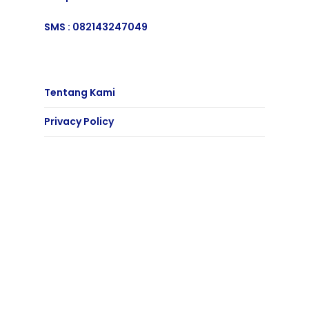
SMS :
082143247049
Tentang Kami
Privacy Policy