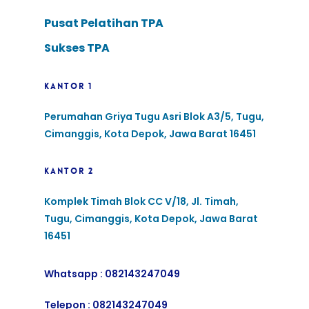
Pusat Pelatihan TPA
Sukses TPA
KANTOR 1
Perumahan Griya Tugu Asri Blok A3/5, Tugu,
Cimanggis, Kota Depok, Jawa Barat 16451
KANTOR 2
Komplek Timah Blok CC V/18, Jl. Timah,
Tugu, Cimanggis, Kota Depok, Jawa Barat
16451
Whatsapp :
082143247049
Telepon :
082143247049