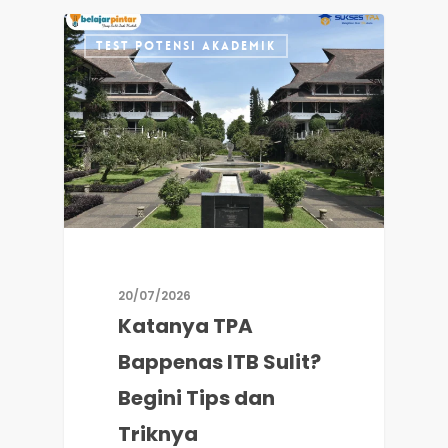
TEST POTENSI AKADEMIK
20/07/2026
Katanya TPA
Bappenas ITB Sulit?
Begini Tips dan
Triknya