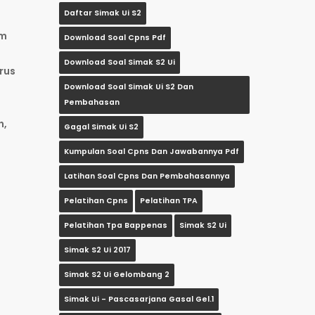
Daftar Simak Ui S2
am
Download Soal Cpns Pdf
Download Soal Simak S2 Ui
rus
Download Soal Simak Ui S2 Dan
Pembahasan
h,
Gagal Simak Ui S2
Kumpulan Soal Cpns Dan Jawabannya Pdf
Latihan Soal Cpns Dan Pembahasannya
Pelatihan Cpns
Pelatihan TPA
Pelatihan Tpa Bappenas
Simak S2 Ui
Simak S2 Ui 2017
Simak S2 Ui Gelombang 2
Simak Ui - Pascasarjana Gasal Gel.1