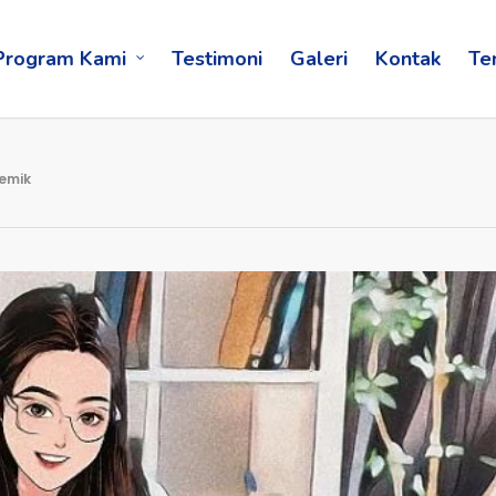
Program Kami
Testimoni
Galeri
Kontak
Te
emik