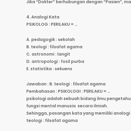
Jika “Dokter” berhubungan dengan “Pasien”, m
4. Analogi Kata
PSIKOLOG : PERILAKU = …
A. pedagogik : sekolah
B. teologi : filsafat agama
C. astronomi : langit
D. antropologi : fosil purba
E. statistika : sekuens
Jawaban : B. teologi : filsafat agama
Pembahasan : PSIKOLOGI : PERILAKU = …
psikologi adalah sebuah bidang ilmu pengetahu
fungsi mental manusia secara ilmiah.
Sehingga, pasangan kata yang memiliki analog
teologi : filsafat agama