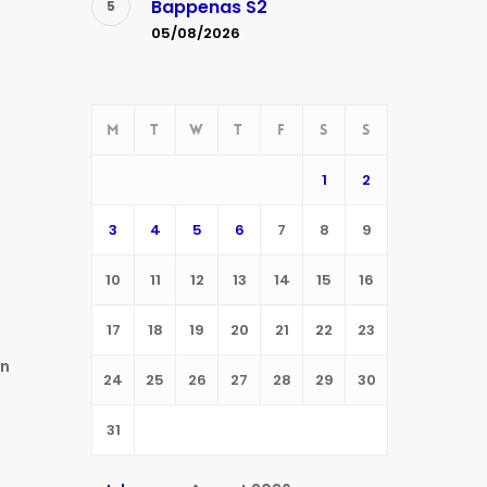
Bappenas S2
05/08/2026
M
T
W
T
F
S
S
1
2
3
4
5
6
7
8
9
10
11
12
13
14
15
16
17
18
19
20
21
22
23
an
24
25
26
27
28
29
30
31