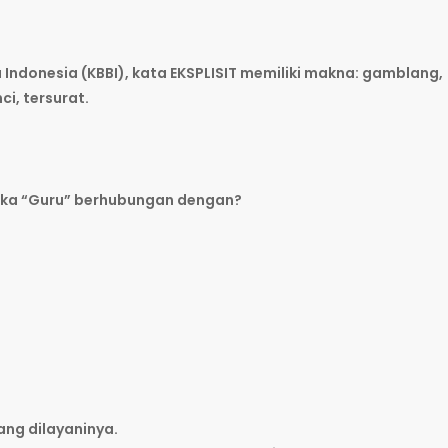
ndonesia (KBBI), kata EKSPLISIT memiliki makna: gamblang,
ci, tersurat.
aka “Guru” berhubungan dengan?
ng dilayaninya.