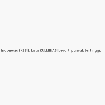
donesia (KBBI), kata KULMINASI berarti punvak tertinggi;