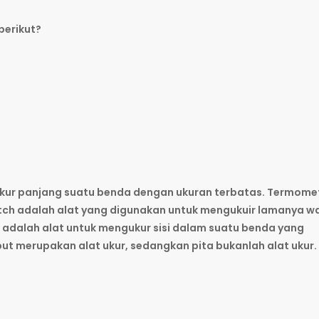
berikut?
kur panjang suatu benda dengan ukuran terbatas. Termome
tch adalah alat yang digunakan untuk mengukuir lamanya w
 adalah alat untuk mengukur sisi dalam suatu benda yang
ut merupakan alat ukur, sedangkan pita bukanlah alat ukur.