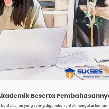
si Akademik Beserta Pembahasanny
u bentuk ujian yang sering digunakan untuk mengukur kema