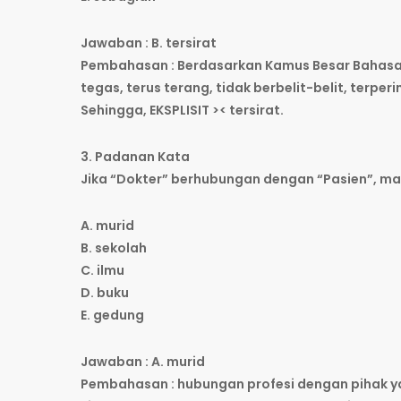
Jawaban : B. tersirat
Pembahasan : Berdasarkan Kamus Besar Bahasa I
tegas, terus terang, tidak berbelit-belit, terperin
Sehingga, EKSPLISIT >< tersirat.
3. Padanan Kata
Jika “Dokter” berhubungan dengan “Pasien”, m
A. murid
B. sekolah
C. ilmu
D. buku
E. gedung
Jawaban : A. murid
Pembahasan : hubungan profesi dengan pihak ya