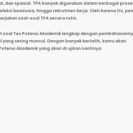
bal, dan spasial. TPA banyak digunakan dalam berbagai prose
seleksi beasiswa, hingga rekrutmen kerja. Oleh karena itu, pe
rjakan soal-soal TPA secara rutin.
ntoh soal Tes Potensi Akademik lengkap dengan pembahasann
yang sering muncul. Dengan banyak berlatih, kamu akan
Potensi Akademik yang akan di ujikan nantinya.