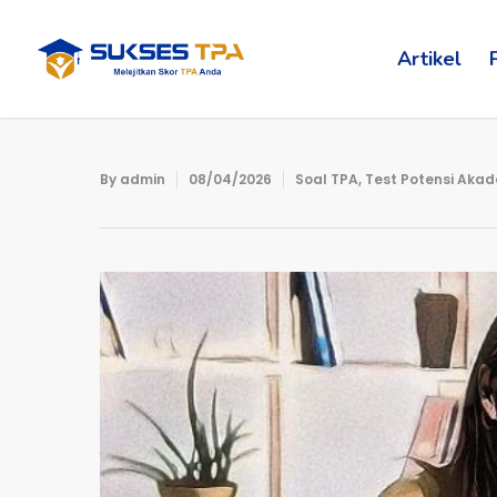
Artikel
By
admin
08/04/2026
Soal TPA
,
Test Potensi Akad