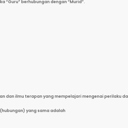
aka “Guru” berhubungan dengan “Murid”.
an dan ilmu terapan yang mempelajari mengenai perilaku d
i (hubungan) yang sama adalah