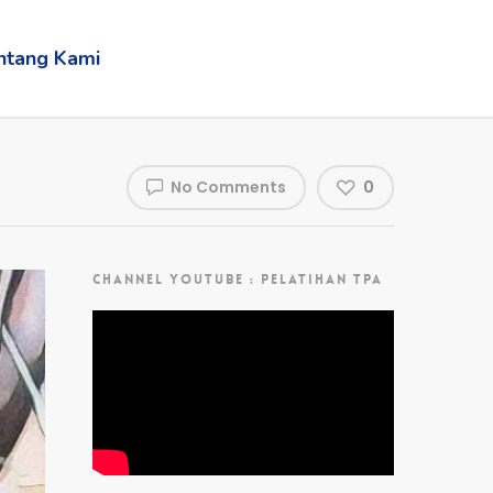
ntang Kami
No Comments
0
CHANNEL YOUTUBE : PELATIHAN TPA