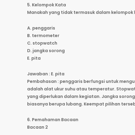
5. Kelompok Kata
Manakah yang tidak termasuk dalam kelompok 
A. penggaris
B. termometer
C. stopwatch
D. jangka sorong
E. pita
Jawaban : E. pita
Pembahasan : penggaris berfungsi untuk mengu
adalah alat ukur suhu atau temperatur. Stopwa
yang diperlukan dalam kegiatan. Jangka sorong
biasanya berupa lubang. Keempat pilihan terseb
6. Pemahaman Bacaan
Bacaan 2