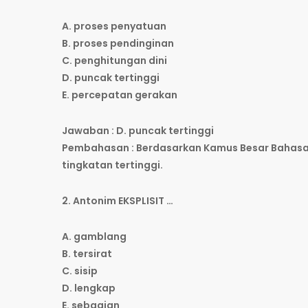
A. proses penyatuan
B. proses pendinginan
C. penghitungan dini
D. puncak tertinggi
E. percepatan gerakan
Jawaban : D. puncak tertinggi
Pembahasan : Berdasarkan Kamus Besar Bahasa In
tingkatan tertinggi.
2. Antonim EKSPLISIT …
A. gamblang
B. tersirat
C. sisip
D. lengkap
E. sebagian