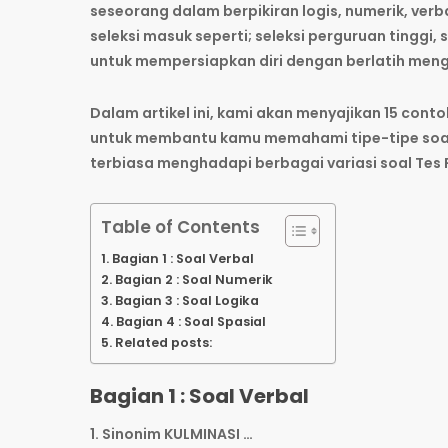
seseorang dalam berpikiran logis, numerik, ver
seleksi masuk seperti; seleksi perguruan tinggi, 
untuk mempersiapkan diri dengan berlatih menge
Dalam artikel ini, kami akan menyajikan 15 co
untuk membantu kamu memahami tipe-tipe soal 
terbiasa menghadapi berbagai variasi soal Tes 
Table of Contents
Bagian 1 : Soal Verbal
Bagian 2 : Soal Numerik
Bagian 3 : Soal Logika
Bagian 4 : Soal Spasial
Related posts:
Bagian 1 : Soal Verbal
1. Sinonim KULMINASI …