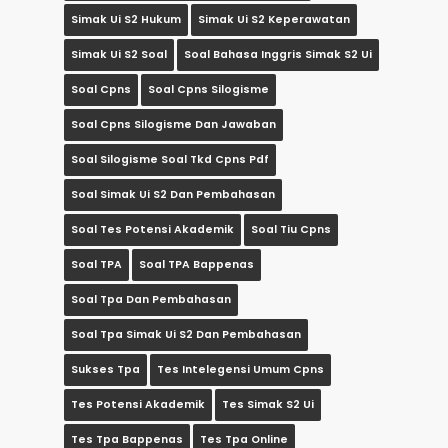
Simak Ui S2 Hukum
Simak Ui S2 Keperawatan
Simak Ui S2 Soal
Soal Bahasa Inggris Simak S2 Ui
Soal Cpns
Soal Cpns Silogisme
Soal Cpns Silogisme Dan Jawaban
Soal Silogisme Soal Tkd Cpns Pdf
Soal Simak Ui S2 Dan Pembahasan
Soal Tes Potensi Akademik
Soal Tiu Cpns
Soal TPA
Soal TPA Bappenas
Soal Tpa Dan Pembahasan
Soal Tpa Simak Ui S2 Dan Pembahasan
Sukses Tpa
Tes Intelegensi Umum Cpns
Tes Potensi Akademik
Tes Simak S2 Ui
Tes Tpa Bappenas
Tes Tpa Online