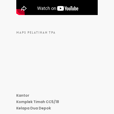
MAPS PELATIHAN TPA
Kantor
Komplek Timah CC5/18
Kelapa Dua Depok