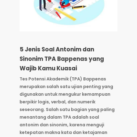
5 Jenis Soal Antonim dan
Sinonim TPA Bappenas yang
Wajib Kamu Kuasai
Tes Potensi Akademik (TPA) Bappenas
merupakan salah satu ujian penting yang
digunakan untuk mengukur kemampuan
berpikir logis, verbal, dan numerik
seseorang. Salah satu bagian yang paling
menantang dalam TPA adalah soal
antonim dan sinonim, karena menguji
ketepatan makna kata dan ketajaman