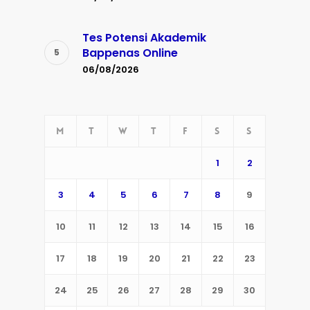
Tes Potensi Akademik
Bappenas Online
06/08/2026
M
T
W
T
F
S
S
1
2
3
4
5
6
7
8
9
10
11
12
13
14
15
16
17
18
19
20
21
22
23
24
25
26
27
28
29
30