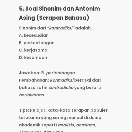
5. Soal Sinonim dan Antonim
Asing (Serapan Bahasa)
Sinonim dari
“kontradiksi”
adalah …
A. kesesuaian
B. pertentangan
C. kerjasama
D. kesamaan
Jawaban:
B.
pertentangan
Pembahasan:
Kontradiksi
berasal dari
bahasa Latin
contradictio
yang berarti
berlawanan
.
Tips:
Pelajari kata-kata serapan populer,
terutama yang sering muncul di dunia
akademik seperti
analisis, dominan,