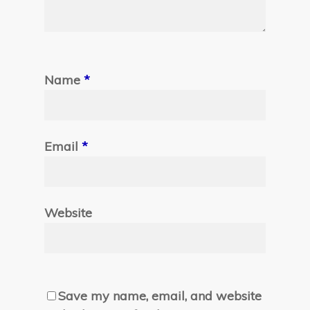
Name
*
Email
*
Website
Save my name, email, and website