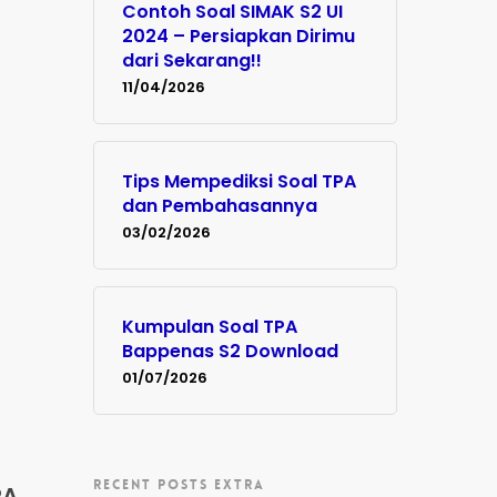
Contoh Soal SIMAK S2 UI
2024 – Persiapkan Dirimu
dari Sekarang!!
11/04/2026
Tips Mempediksi Soal TPA
dan Pembahasannya
03/02/2026
Kumpulan Soal TPA
Bappenas S2 Download
01/07/2026
RECENT POSTS EXTRA
A.