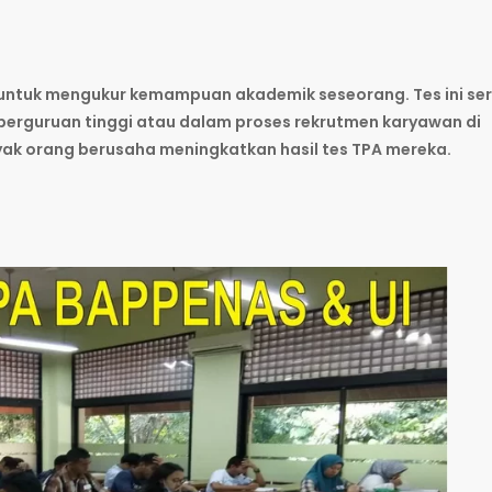
 untuk mengukur kemampuan akademik seseorang. Tes ini ser
perguruan tinggi atau dalam proses rekrutmen karyawan di
yak orang berusaha meningkatkan hasil tes TPA mereka.