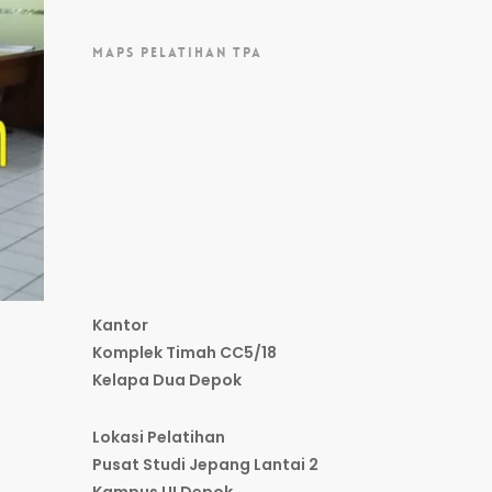
MAPS PELATIHAN TPA
Kantor
Komplek Timah CC5/18
Kelapa Dua Depok
Lokasi Pelatihan
Pusat Studi Jepang Lantai 2