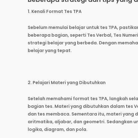
1. Kenali Format Tes TPA
Sebelum memulai belajar untuk tes TPA, pastika
beberapa bagian, seperti Tes Verbal, Tes Nume
strategi belajar yang berbeda. Dengan memaha
belajar yang tepat.
2. Pelajari Materi yang Dibutuhkan
Setelah memahami format tes TPA, langkah sela
bagian tes. Materi yang dibutuhkan dalam tes 
dan tes membaca. Sementara itu, materi yang d
aritmatika, aljabar, dan geometri. Sedangkan 
logika, diagram, dan pola.