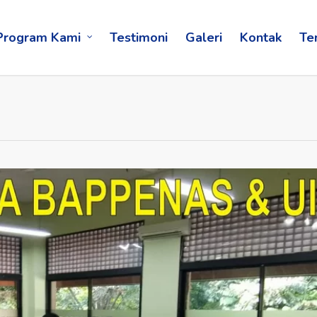
Program Kami
Testimoni
Galeri
Kontak
Te