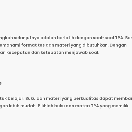
ngkah selanjutnya adalah berlatih dengan soal-soal TPA. Ber
mahami format tes dan materi yang dibutuhkan. Dengan
tkan kecepatan dan ketepatan menjawab soal.
s
untuk belajar. Buku dan materi yang berkualitas dapat memba
n lebih mudah. Pilihlah buku dan materi TPA yang memiliki