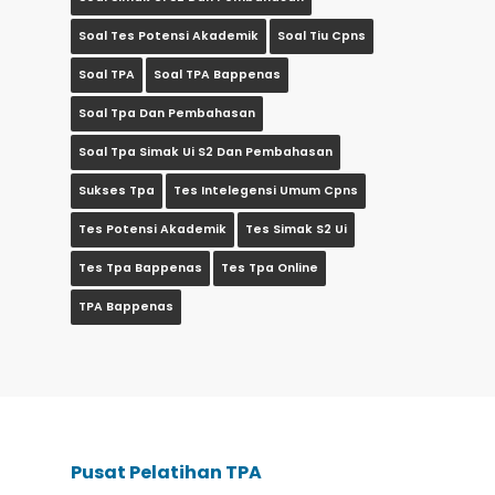
Soal Tes Potensi Akademik
Soal Tiu Cpns
Soal TPA
Soal TPA Bappenas
Soal Tpa Dan Pembahasan
Soal Tpa Simak Ui S2 Dan Pembahasan
Sukses Tpa
Tes Intelegensi Umum Cpns
Tes Potensi Akademik
Tes Simak S2 Ui
Tes Tpa Bappenas
Tes Tpa Online
TPA Bappenas
Pusat Pelatihan TPA