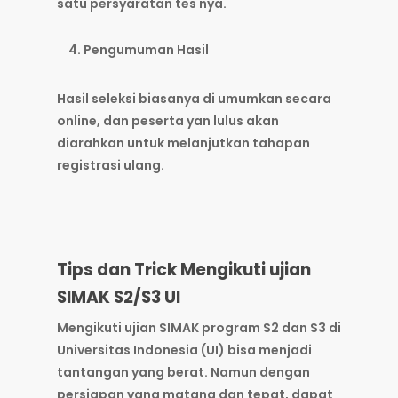
satu persyaratan tes nya.
Pengumuman Hasil
Hasil seleksi biasanya di umumkan secara
online, dan peserta yan lulus akan
diarahkan untuk melanjutkan tahapan
registrasi ulang.
Tips dan Trick Mengikuti ujian
SIMAK S2/S3 UI
Mengikuti ujian SIMAK program S2 dan S3 di
Universitas Indonesia (UI) bisa menjadi
tantangan yang berat. Namun dengan
persiapan yang matang dan tepat, dapat