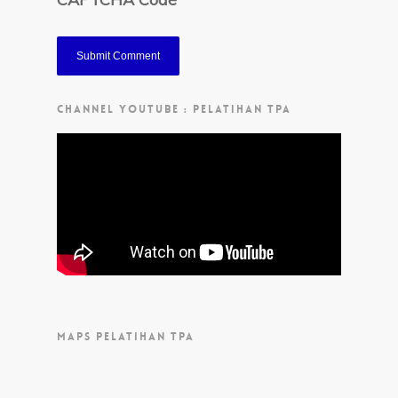
*
CHANNEL YOUTUBE : PELATIHAN TPA
MAPS PELATIHAN TPA