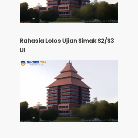
Rahasia Lolos Ujian Simak S2/S3
UI