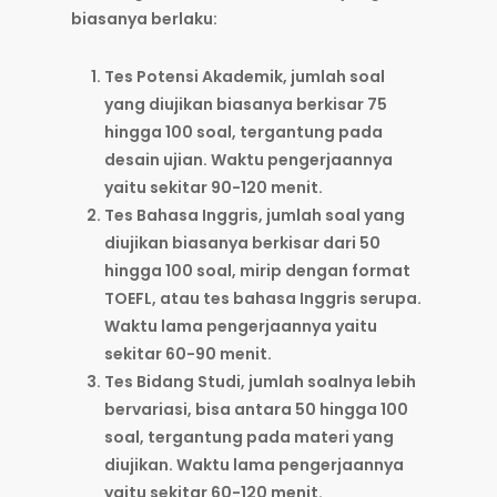
biasanya berlaku:
Tes Potensi Akademik, jumlah soal
yang diujikan biasanya berkisar 75
hingga 100 soal, tergantung pada
desain ujian. Waktu pengerjaannya
yaitu sekitar 90-120 menit.
Tes Bahasa Inggris, jumlah soal yang
diujikan biasanya berkisar dari 50
hingga 100 soal, mirip dengan format
TOEFL, atau tes bahasa Inggris serupa.
Waktu lama pengerjaannya yaitu
sekitar 60-90 menit.
Tes Bidang Studi, jumlah soalnya lebih
bervariasi, bisa antara 50 hingga 100
soal, tergantung pada materi yang
diujikan. Waktu lama pengerjaannya
yaitu sekitar 60-120 menit.