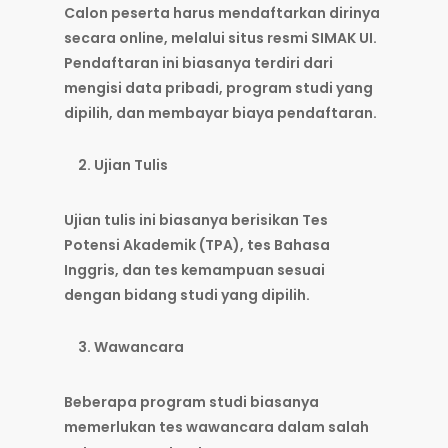
Calon peserta harus mendaftarkan dirinya
secara online, melalui situs resmi SIMAK UI.
Pendaftaran ini biasanya terdiri dari
mengisi data pribadi, program studi yang
dipilih, dan membayar biaya pendaftaran.
Ujian Tulis
Ujian tulis ini biasanya berisikan Tes
Potensi Akademik (TPA), tes Bahasa
Inggris, dan tes kemampuan sesuai
dengan bidang studi yang dipilih.
Wawancara
Beberapa program studi biasanya
memerlukan tes wawancara dalam salah