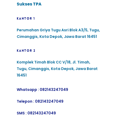
Sukses TPA
KANTOR 1
Perumahan Griya Tugu Asri Blok A3/5, Tugu,
Cimanggis, Kota Depok, Jawa Barat 16451
KANTOR 2
Komplek Timah Blok CC V/18, Jl. Timah,
Tugu, Cimanggis, Kota Depok, Jawa Barat
16451
Whatsapp :
082143247049
Telepon :
082143247049
SMS :
082143247049