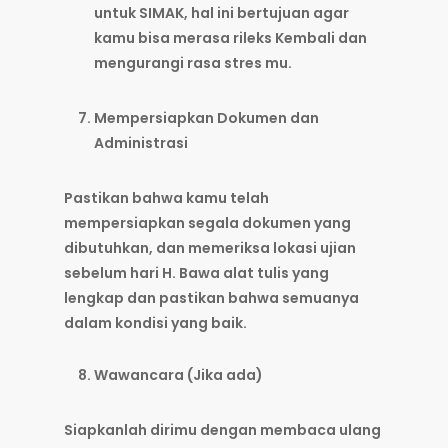
untuk SIMAK, hal ini bertujuan agar
kamu bisa merasa rileks Kembali dan
mengurangi rasa stres mu.
Mempersiapkan Dokumen dan
Administrasi
Pastikan bahwa kamu telah
mempersiapkan segala dokumen yang
dibutuhkan, dan memeriksa lokasi ujian
sebelum hari H. Bawa alat tulis yang
lengkap dan pastikan bahwa semuanya
dalam kondisi yang baik.
Wawancara (Jika ada)
Siapkanlah dirimu dengan membaca ulang