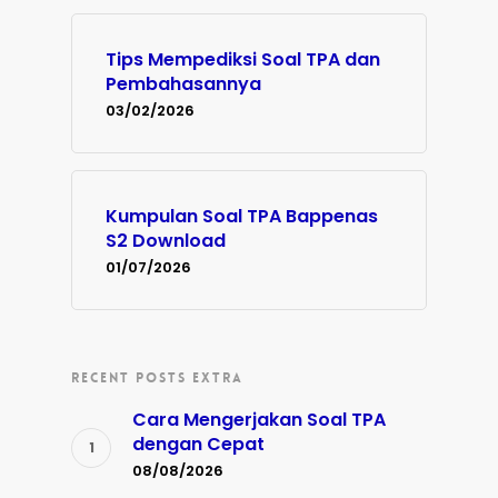
Tips Mempediksi Soal TPA dan
Pembahasannya
03/02/2026
Kumpulan Soal TPA Bappenas
S2 Download
01/07/2026
RECENT POSTS EXTRA
Cara Mengerjakan Soal TPA
dengan Cepat
08/08/2026