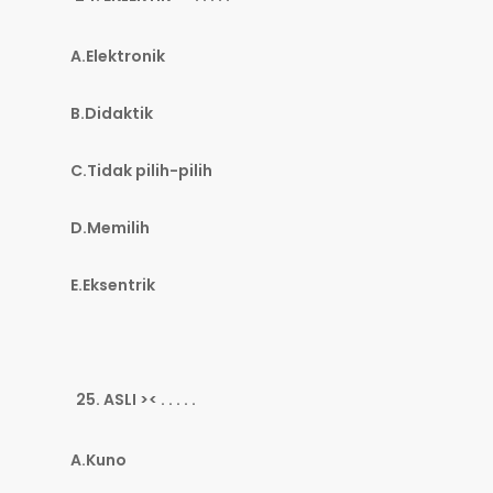
A.Elektronik
B.Didaktik
C.Tidak pilih-pilih
D.Memilih
E.Eksentrik
ASLI >< . . . . .
A.Kuno