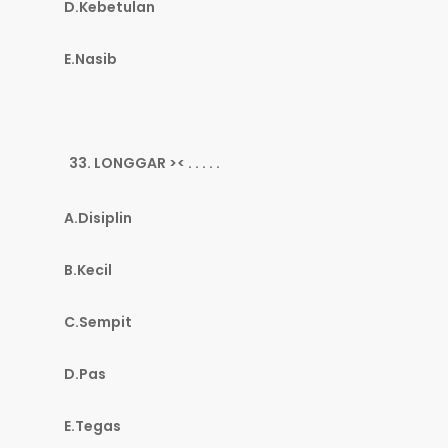
D.Kebetulan
E.Nasib
LONGGAR >< . . . . .
A.Disiplin
B.Kecil
C.Sempit
D.Pas
E.Tegas