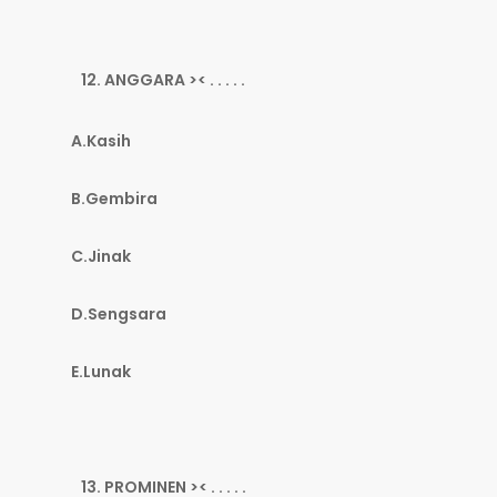
ANGGARA >< . . . . .
A.Kasih
B.Gembira
C.Jinak
D.Sengsara
E.Lunak
PROMINEN >< . . . . .