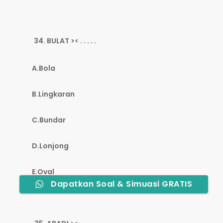
BULAT >< . . . . .
A.Bola
B.Lingkaran
C.Bundar
D.Lonjong
E.Oval
Dapatkan Soal & Simuasi GRATIS