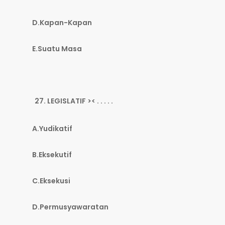
D.Kapan-Kapan
E.Suatu Masa
LEGISLATIF >< . . . . .
A.Yudikatif
B.Eksekutif
C.Eksekusi
D.Permusyawaratan