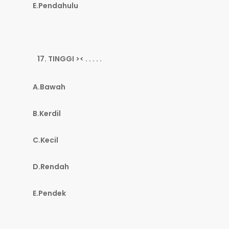
E.Pendahulu
TINGGI >< . . . . .
A.Bawah
B.Kerdil
C.Kecil
D.Rendah
E.Pendek