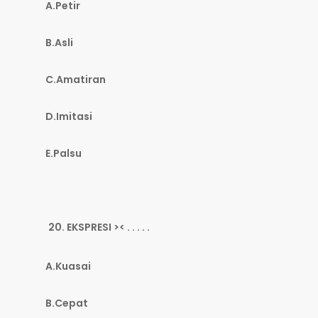
A.Petir
B.Asli
C.Amatiran
D.Imitasi
E.Palsu
EKSPRESI >< . . . . .
A.Kuasai
B.Cepat