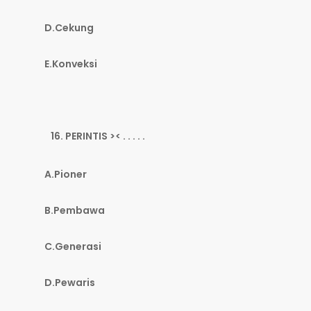
D.Cekung
E.Konveksi
PERINTIS >< . . . . .
A.Pioner
B.Pembawa
C.Generasi
D.Pewaris