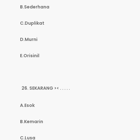
B.Sederhana
C.Duplikat
D.Murni
E.Orisinil
SEKARANG >< . . . . .
A.Esok
B.Kemarin
C.Lusa