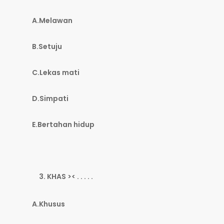
A.Melawan
B.Setuju
C.Lekas mati
D.Simpati
E.Bertahan hidup
KHAS >< . . . . .
A.Khusus