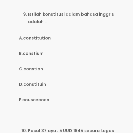
Istilah konstitusi dalam bahasa inggris
adalah …
A.constitution
B.constium
C.constion
D.constituin
E.couscecoen
Pasal 37 ayat 5 UUD 1945 secara tegas