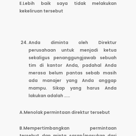
E.Lebih baik saya tidak melakukan
kekeliruan tersebut
Anda diminta oleh Direktur
perusahaan untuk menjadi ketua
sekaligus penanggungjawab sebuah
tim di kantor Anda, padahal Anda
merasa belum pantas sebab masih
ada manajer yang Anda anggap
mampu. Sikap yang harus Anda
lakukan adalah ……
A.Menolak permintaan direktur tersebut
B.Mempertimbangkan permintaan
tersebut dan minta saran/masukan dari