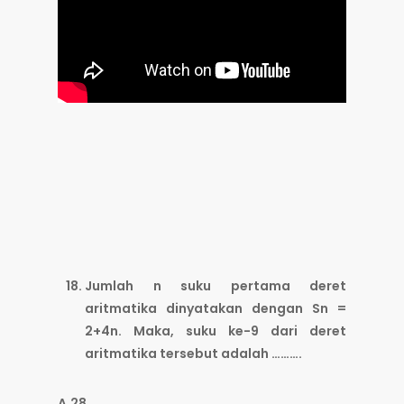
Jumlah n suku pertama deret
aritmatika dinyatakan dengan Sn =
2+4n. Maka, suku ke-9 dari deret
aritmatika tersebut adalah ……….
A.28