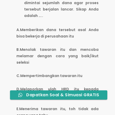
dimintai sejumlah dana agar proses
tersebut berjalan lancar. Sikap Anda
adalah …..
A.Memberikan dana tersebut asal Anda
bisa bekerja di perusahaan itu
B.Menolak tawaran itu dan mencoba
melamar dengan cara yang baik/ikut
seleksi
C.Mempertimbangkan tawaran itu
D.Melaporkan ulah HRD itu kepada
Dapatkan Soal & Simuasi GRATIS
pimpinan perusahaan
E.Menerima tawaran itu, toh tidak ada