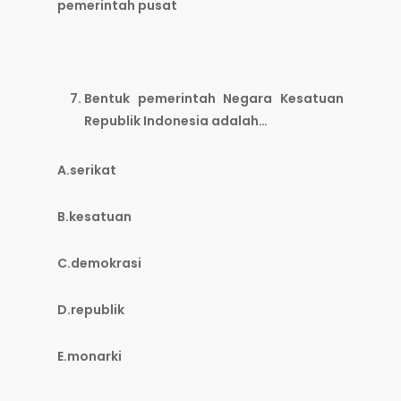
pemerintah pusat
Bentuk pemerintah Negara Kesatuan
Republik Indonesia adalah…
A.serikat
B.kesatuan
C.demokrasi
D.republik
E.monarki