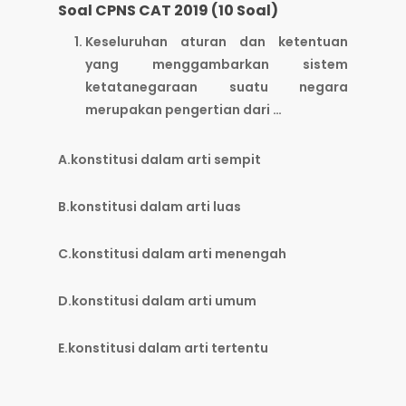
Soal CPNS CAT 2019 (10 Soal)
Keseluruhan aturan dan ketentuan
yang menggambarkan sistem
ketatanegaraan suatu negara
merupakan pengertian dari …
A.konstitusi dalam arti sempit
B.konstitusi dalam arti luas
C.konstitusi dalam arti menengah
D.konstitusi dalam arti umum
E.konstitusi dalam arti tertentu