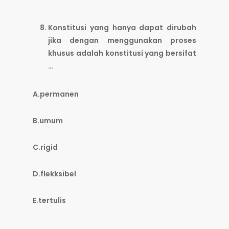
Konstitusi yang hanya dapat dirubah
jika dengan menggunakan proses
khusus adalah konstitusi yang bersifat
…
A.permanen
B.umum
C.rigid
D.flekksibel
E.tertulis