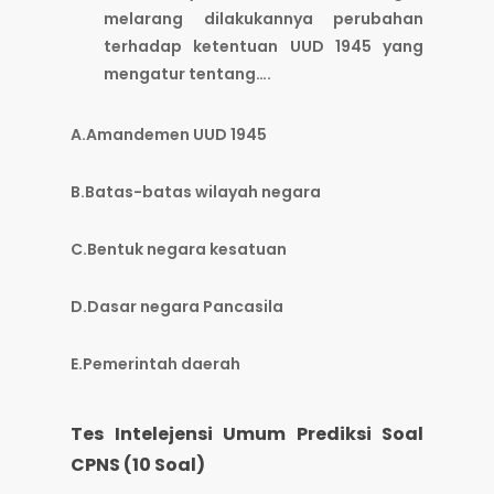
melarang dilakukannya perubahan
terhadap ketentuan UUD 1945 yang
mengatur tentang….
A.Amandemen UUD 1945
B.Batas-batas wilayah negara
C.Bentuk negara kesatuan
D.Dasar negara Pancasila
E.Pemerintah daerah
Tes Intelejensi Umum Prediksi Soal
CPNS (10 Soal)