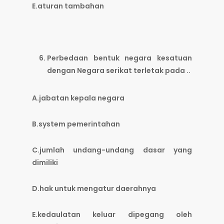
E.aturan tambahan
Perbedaan bentuk negara kesatuan
dengan Negara serikat terletak pada ..
A.jabatan kepala negara
B.system pemerintahan
C.jumlah undang-undang dasar yang
dimiliki
D.hak untuk mengatur daerahnya
E.kedaulatan keluar dipegang oleh