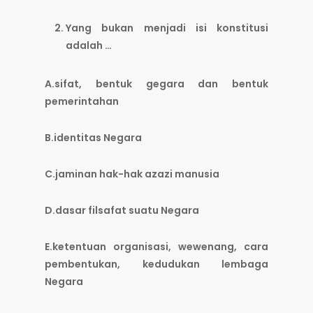
Yang bukan menjadi isi konstitusi
adalah …
A.sifat, bentuk gegara dan bentuk
pemerintahan
B.identitas Negara
C.jaminan hak-hak azazi manusia
D.dasar filsafat suatu Negara
E.ketentuan organisasi, wewenang, cara
pembentukan, kedudukan lembaga
Negara