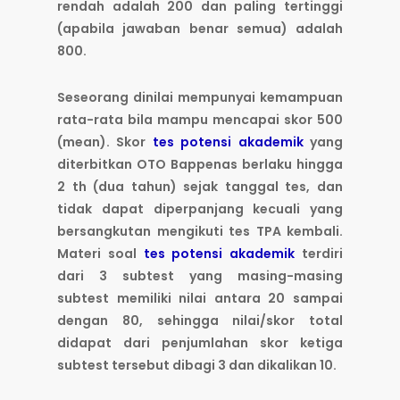
rendah adalah 200 dan paling tertinggi
(apabila jawaban benar semua) adalah
800.
Seseorang dinilai mempunyai kemampuan
rata-rata bila mampu mencapai skor 500
(mean). Skor
tes potensi akademik
yang
diterbitkan OTO Bappenas berlaku hingga
2 th (dua tahun) sejak tanggal tes, dan
tidak dapat diperpanjang kecuali yang
bersangkutan mengikuti tes TPA kembali.
Materi soal
tes potensi akademik
terdiri
dari 3 subtest yang masing-masing
subtest memiliki nilai antara 20 sampai
dengan 80, sehingga nilai/skor total
didapat dari penjumlahan skor ketiga
subtest tersebut dibagi 3 dan dikalikan 10.