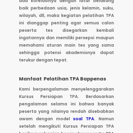
ada korelasinya dengan latar belakang
baik perbedaan usia, jenis kelamin, suku,
wilayah, dll, maka kegiatan pelatihan TPA
ini dianggap penting agar semua calon
peserta tes disegarkan kembali
ingatannya dan memiliki persepsi maupun
memahami aturan main tes yang sama
sehingga potensi akademisnya dapat
terukur dengan tepat.
Manfaat Pelatihan TPA Bappenas
Kami berpengalaman menyelenggarakan
Kursus Persiapan TPA. Berdasarkan
pengalaman selama ini bahwa banyak
peserta yang nilainya rendah disebabkan
awam dengan model
soal TPA
. Namun
setelah mengikuti Kursus Persiapan TPA