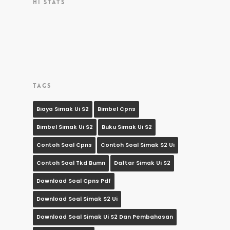
HI STATS
TAGS
Biaya Simak Ui S2
Bimbel Cpns
Bimbel Simak Ui S2
Buku Simak Ui S2
Contoh Soal Cpns
Contoh Soal Simak S2 Ui
Contoh Soal Tkd Bumn
Daftar Simak Ui S2
Download Soal Cpns Pdf
Download Soal Simak S2 Ui
Download Soal Simak Ui S2 Dan Pembahasan