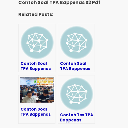
Contoh Soal TPA Bappenas S2 Pdf
Related Posts:
Contoh Soal
Contoh Soal
TPA Bappenas
TPA Bappenas
S2 Download
2019
Contoh Soal
TPA Bappenas
Contoh Tes TPA
S2
Bappenas