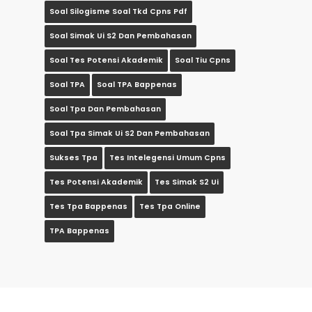
Soal Silogisme Soal Tkd Cpns Pdf
Soal Simak Ui S2 Dan Pembahasan
Soal Tes Potensi Akademik
Soal Tiu Cpns
Soal TPA
Soal TPA Bappenas
Soal Tpa Dan Pembahasan
Soal Tpa Simak Ui S2 Dan Pembahasan
Sukses Tpa
Tes Intelegensi Umum Cpns
Tes Potensi Akademik
Tes Simak S2 Ui
Tes Tpa Bappenas
Tes Tpa Online
TPA Bappenas