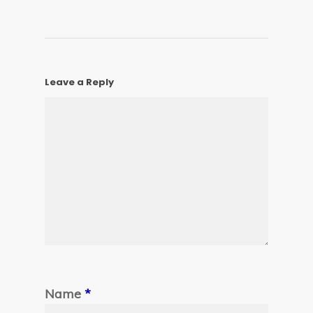
Leave a Reply
Name
*