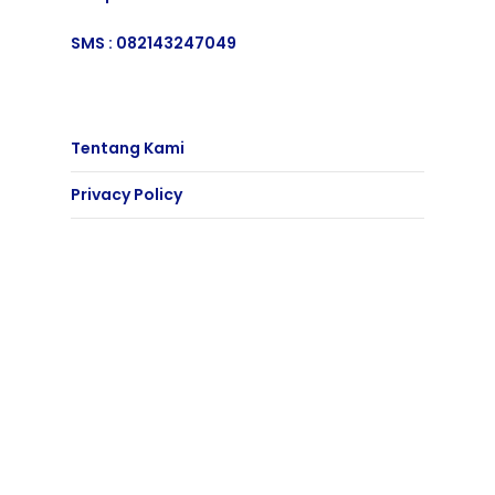
SMS :
082143247049
Tentang Kami
Privacy Policy