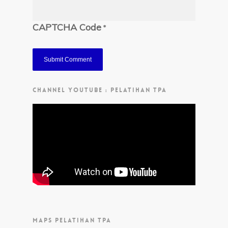
CAPTCHA Code
*
CHANNEL YOUTUBE : PELATIHAN TPA
MAPS PELATIHAN TPA