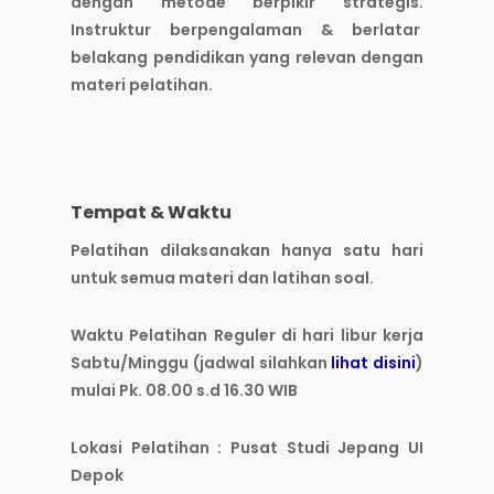
dengan metode berpikir strategis.
Instruktur berpengalaman & berlatar
belakang pendidikan yang relevan dengan
materi pelatihan.
Tempat & Waktu
Pelatihan dilaksanakan hanya satu hari
untuk semua materi dan latihan soal.
Waktu Pelatihan Reguler di hari libur kerja
Sabtu/Minggu (jadwal silahkan
lihat disini
)
mulai Pk. 08.00 s.d 16.30 WIB
Lokasi Pelatihan : Pusat Studi Jepang UI
Depok