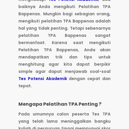
baiknya Anda mengikuti Pelatihan TPA
Bappenas. Mungkin bagi sebagian orang,
mengikuti pelatihan TPA Bappenas adalah
hal yang tidak penting. Tetapi sebenarnya
pelatihan TPA Bappenas sangat
bermanfaat. Karena saat mengikuti
Pelatihan TPA Bappenas, Anda akan
mendapatkan trik dan tips untuk
menghitung agar kita dapat berpikir
simple agar dapat menjawab soal-soal
Tes Potensi Akademik
dengan cepat dan
tepat.
Mengapa Pelatihan TPA Penting ?
Pada umumnya calon peserta Tes TPA
yang telah lama meninggalkan bangku
kuliah di perguruan tinggi mempunyai skor