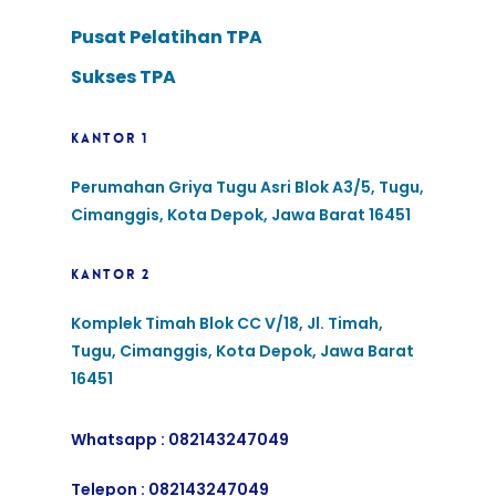
Pusat Pelatihan TPA
Sukses TPA
KANTOR 1
Perumahan Griya Tugu Asri Blok A3/5, Tugu,
Cimanggis, Kota Depok, Jawa Barat 16451
KANTOR 2
Komplek Timah Blok CC V/18, Jl. Timah,
Tugu, Cimanggis, Kota Depok, Jawa Barat
16451
Whatsapp :
082143247049
Telepon :
082143247049