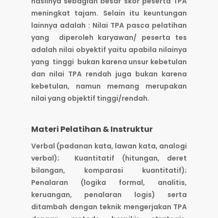
hasilnya sebagian besar skor peserta TPA
meningkat tajam. Selain itu keuntungan
lainnya adalah : Nilai TPA pasca pelatihan
yang diperoleh karyawan/ peserta tes
adalah nilai obyektif yaitu apabila nilainya
yang tinggi bukan karena unsur kebetulan
dan nilai TPA rendah juga bukan karena
kebetulan, namun memang merupakan
nilai yang objektif tinggi/rendah.
Materi Pelatihan & Instruktur
Verbal (padanan kata, lawan kata, analogi
verbal); Kuantitatif (hitungan, deret
bilangan, komparasi kuantitatif);
Penalaran (logika formal, analitis,
keruangan, penalaran logis) serta
ditambah dengan teknik mengerjakan TPA