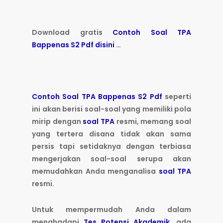
Download gratis
Contoh Soal TPA
Bappenas S2 Pdf
disini
…
Contoh Soal TPA Bappenas S2 Pdf
seperti
ini akan berisi soal-soal yang memiliki pola
mirip dengan
soal TPA
resmi, memang soal
yang tertera disana tidak akan sama
persis tapi setidaknya dengan terbiasa
mengerjakan soal-soal serupa akan
memudahkan Anda menganalisa
soal TPA
resmi.
Untuk mempermudah Anda dalam
menghadapi
Tes Potensi Akademik
, ada