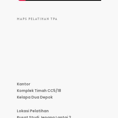
MAPS PELATIHAN TPA
Kantor
Komplek Timah CC5/18
Kelapa Dua Depok
Lokasi Pelatihan
Pusat Studi Jepang Lantai 2