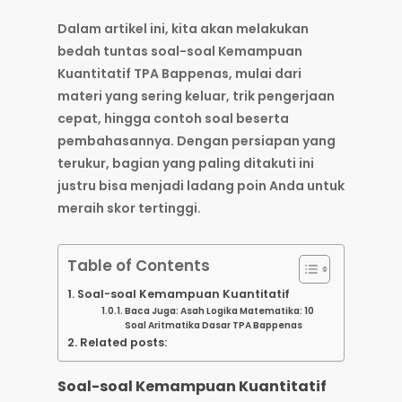
Dalam artikel ini, kita akan melakukan
bedah tuntas soal-soal
Kemampuan
Kuantitatif TPA Bappenas
, mulai dari
materi yang sering keluar, trik pengerjaan
cepat, hingga contoh soal beserta
pembahasannya. Dengan persiapan yang
terukur, bagian yang paling ditakuti ini
justru bisa menjadi ladang poin Anda untuk
meraih skor tertinggi.
Table of Contents
Soal-soal Kemampuan Kuantitatif
Baca Juga: Asah Logika Matematika: 10
Soal Aritmatika Dasar TPA Bappenas
Related posts:
Soal-soal Kemampuan Kuantitatif