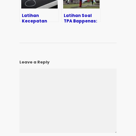
Latihan
Latihan Soal
Kecepatan
TPA Bappenas:
Berhitung Soal
Penalaran
Kuantitatif TPA!
Kuantitatif dan
Logika
Matematika
Leave a Reply