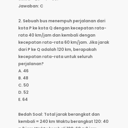
Jawaban: C
2. Sebuah bus menempuh perjalanan dari
kota P ke kota Q dengan kecepatan rata-
rata 40 km/jam dan kembali dengan
kecepatan rata-rata 60 km/jam. Jika jarak
dari P ke Q adalah 120 km, berapakah
kecepatan rata-rata untuk seluruh
perjalanan?
A. 46
B. 48
C. 50
D. 52
E. 64
Bedah Soal: Total jarak berangkat dan
kembali = 240 km Waktu berangkat 120: 40