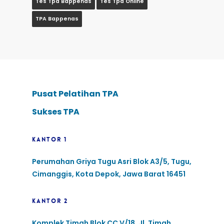
Tes Tpa Bappenas
Tes Tpa Online
TPA Bappenas
Pusat Pelatihan TPA
Sukses TPA
KANTOR 1
Perumahan Griya Tugu Asri Blok A3/5, Tugu,
Cimanggis, Kota Depok, Jawa Barat 16451
KANTOR 2
Komplek Timah Blok CC V/18, Jl. Timah,