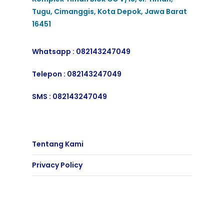
Tugu, Cimanggis, Kota Depok, Jawa Barat
16451
Whatsapp :
082143247049
Telepon :
082143247049
SMS :
082143247049
Tentang Kami
Privacy Policy