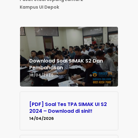
Kampus UI Depok
Download Soal SIMAK S2 Dan
Pembahasan
18/04/2026
[PDF] Soal Tes TPA SIMAK UI S2
2024 – Download di sini!!
14/04/2026