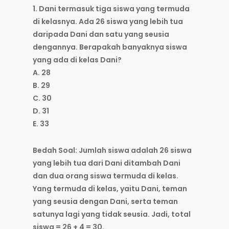
1. Dani termasuk tiga siswa yang termuda
di kelasnya. Ada 26 siswa yang lebih tua
daripada Dani dan satu yang seusia
dengannya. Berapakah banyaknya siswa
yang ada di kelas Dani?
A. 28
B. 29
C. 30
D. 31
E. 33
Bedah Soal: Jumlah siswa adalah 26 siswa
yang lebih tua dari Dani ditambah Dani
dan dua orang siswa termuda di kelas.
Yang termuda di kelas, yaitu Dani, teman
yang seusia dengan Dani, serta teman
satunya lagi yang tidak seusia. Jadi, total
siswa = 26 + 4 = 30.