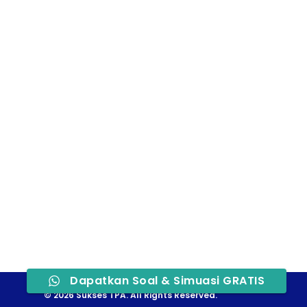
Dapatkan Soal & Simuasi GRATIS
© 2026 Sukses TPA. All Rights Reserved.