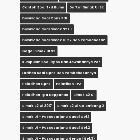
Contoh Soal Tkd Bumn
Daftar Simak Ui S2
Download Soal Cpns Pdf
Download Soal Simak S2 Ui
Download Soal Simak Ui S2 Dan Pembahasan
Gagal Simak Ui S2
Kumpulan Soal Cpns Dan Jawabannya Pdf
Latihan Soal Cpns Dan Pembahasannya
Pelatihan Cpns
Pelatihan TPA
Pelatihan Tpa Bappenas
Simak S2 Ui
Simak S2 Ui 2017
Simak S2 Ui Gelombang 2
Simak Ui - Pascasarjana Gasal Gel.1
Simak Ui - Pascasarjana Gasal Gel.2
Simak Ui - Pascasarjana Genap (gel.3)