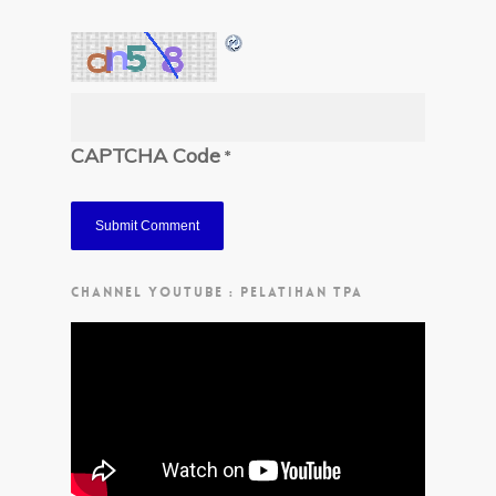
CAPTCHA Code
*
CHANNEL YOUTUBE : PELATIHAN TPA