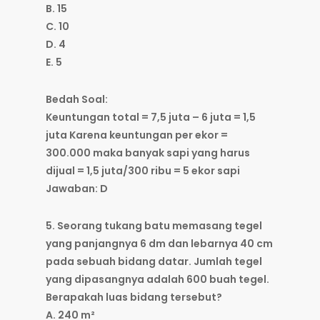
B. 15
C. 10
D. 4
E. 5
Bedah Soal:
Keuntungan total = 7,5 juta – 6 juta = 1,5
juta Karena keuntungan per ekor =
300.000 maka banyak sapi yang harus
dijual = 1,5 juta/300 ribu = 5 ekor sapi
Jawaban: D
5. Seorang tukang batu memasang tegel
yang panjangnya 6 dm dan lebarnya 40 cm
pada sebuah bidang datar. Jumlah tegel
yang dipasangnya adalah 600 buah tegel.
Berapakah luas bidang tersebut?
A. 240 m²