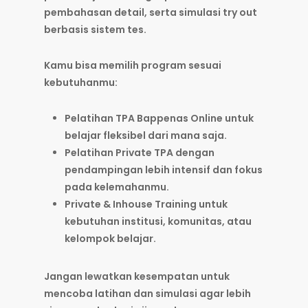
pembahasan detail, serta simulasi try out
berbasis sistem tes.
Kamu bisa memilih program sesuai
kebutuhanmu:
Pelatihan TPA Bappenas Online
untuk
belajar fleksibel dari mana saja.
Pelatihan Private TPA
dengan
pendampingan lebih intensif dan fokus
pada kelemahanmu.
Private & Inhouse Training
untuk
kebutuhan institusi, komunitas, atau
kelompok belajar.
Jangan lewatkan kesempatan untuk
mencoba latihan dan simulasi agar lebih