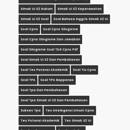
Simak Ui S2 Hukum
Simak Ui S2 Keperawatan
Simak Ui S2 Soal
Soal Bahasa Inggris Simak S2 Ui
Soal Cpns
Soal Cpns Silogisme
Soal Cpns Silogisme Dan Jawaban
Soal Silogisme Soal Tkd Cpns Pdf
Soal Simak Ui S2 Dan Pembahasan
Soal Tes Potensi Akademik
Soal Tiu Cpns
Soal TPA
Soal TPA Bappenas
Soal Tpa Dan Pembahasan
Soal Tpa Simak Ui S2 Dan Pembahasan
Sukses Tpa
Tes Intelegensi Umum Cpns
Tes Potensi Akademik
Tes Simak S2 Ui