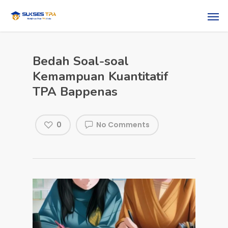
Bedah Soal-soal
Kemampuan Kuantitatif
TPA Bappenas
0
No Comments