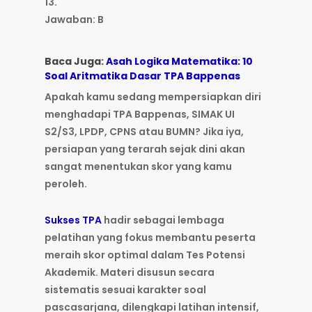
13.
Jawaban: B
Baca Juga:
Asah Logika Matematika: 10
Soal Aritmatika Dasar TPA Bappenas
Apakah kamu sedang mempersiapkan diri
menghadapi TPA Bappenas, SIMAK UI
S2/S3, LPDP, CPNS atau BUMN? Jika iya,
persiapan yang terarah sejak dini akan
sangat menentukan skor yang kamu
peroleh.
Sukses TPA
hadir sebagai lembaga
pelatihan yang fokus membantu peserta
meraih skor optimal dalam Tes Potensi
Akademik. Materi disusun secara
sistematis sesuai karakter soal
pascasarjana, dilengkapi latihan intensif,