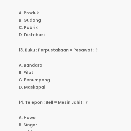
A. Produk
B. Gudang
C. Pabrik
D. Distribusi
13. Buku : Perpustakaan = Pesawat : ?
A. Bandara
B. Pilot
C. Penumpang
D. Maskapai
14. Telepon : Bell = Mesin Jahit : ?
A. Howe
B. Singer