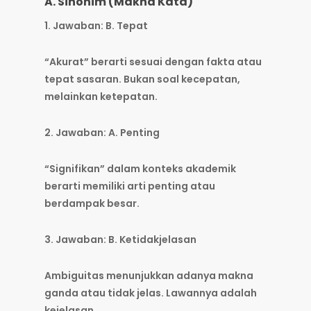
A. Sinonim (Makna Kata)
1. Jawaban: B. Tepat
“Akurat” berarti sesuai dengan fakta atau
tepat sasaran. Bukan soal kecepatan,
melainkan ketepatan.
2. Jawaban: A. Penting
“Signifikan” dalam konteks akademik
berarti memiliki arti penting atau
berdampak besar.
3. Jawaban: B. Ketidakjelasan
Ambiguitas menunjukkan adanya makna
ganda atau tidak jelas. Lawannya adalah
kejelasan.