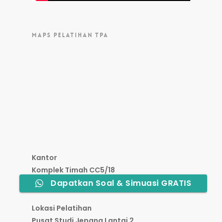
MAPS PELATIHAN TPA
Kantor
Komplek Timah CC5/18
Dapatkan Soal & Simuasi GRATIS
Kelapa Dua Depok
Lokasi Pelatihan
Pusat Studi Jepang Lantai 2