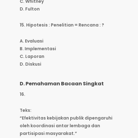
C. Whitney
D. Fulton
15. Hipotesis : Penelitian = Rencana : ?
A. Evaluasi
B. Implementasi
C. Laporan
D. Diskusi
D. Pemahaman Bacaan Singkat
16.
Teks:
“Efektivitas kebijakan publik dipengaruhi
oleh koordinasi antar lembaga dan
partisipasi masyarakat.”