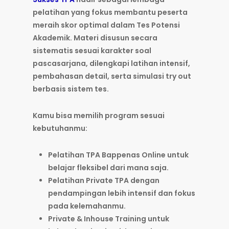
pelatihan yang fokus membantu peserta
meraih skor optimal dalam Tes Potensi
Akademik. Materi disusun secara
sistematis sesuai karakter soal
pascasarjana, dilengkapi latihan intensif,
pembahasan detail, serta simulasi try out
berbasis sistem tes.
Kamu bisa memilih program sesuai
kebutuhanmu:
Pelatihan TPA Bappenas Online
untuk
belajar fleksibel dari mana saja.
Pelatihan Private TPA
dengan
pendampingan lebih intensif dan fokus
pada kelemahanmu.
Private & Inhouse Training
untuk