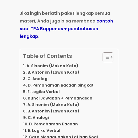
Jika ingin berlatih paket lengkap semua
materi, Anda juga bisa membaca
contoh
soal TPA Bappenas + pembahasan
lengkap
.
Table of Contents
A. Sinonim (Makna Kata)
B. Antonim (Lawan Kata)
C. Analogi
D. Pemahaman Bacaan Singkat
E. Logika Verbal
Kunci Jawaban + Pembahasan
A. Sinonim (Makna Kata)
B. Antonim (Lawan Kata)
C. Analogi
D. Pemahaman Bacaan
E. Logika Verbal
Cara Menggunakan Latihan Soal