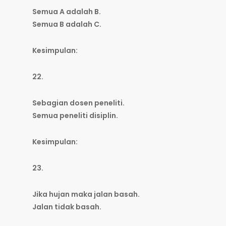
Semua A adalah B.
Semua B adalah C.
Kesimpulan:
22.
Sebagian dosen peneliti.
Semua peneliti disiplin.
Kesimpulan:
23.
Jika hujan maka jalan basah.
Jalan tidak basah.