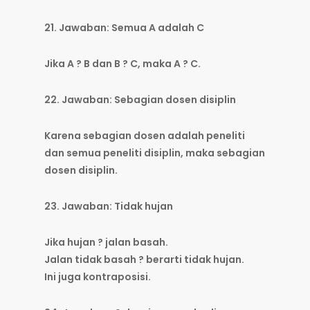
21. Jawaban: Semua A adalah C
Jika A ? B dan B ? C, maka A ? C.
22. Jawaban: Sebagian dosen disiplin
Karena sebagian dosen adalah peneliti
dan semua peneliti disiplin, maka sebagian
dosen disiplin.
23. Jawaban: Tidak hujan
Jika hujan ? jalan basah.
Jalan tidak basah ? berarti tidak hujan.
Ini juga kontraposisi.