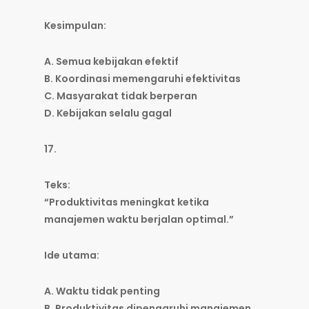
Kesimpulan:
A. Semua kebijakan efektif
B. Koordinasi memengaruhi efektivitas
C. Masyarakat tidak berperan
D. Kebijakan selalu gagal
17.
Teks:
“Produktivitas meningkat ketika
manajemen waktu berjalan optimal.”
Ide utama:
A. Waktu tidak penting
B. Produktivitas dipengaruhi manajemen