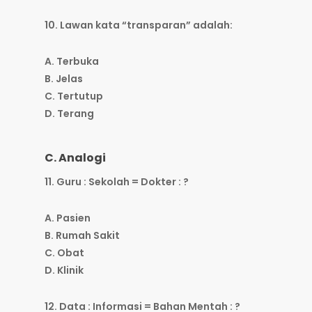
10. Lawan kata “transparan” adalah:
A. Terbuka
B. Jelas
C. Tertutup
D. Terang
C. Analogi
11. Guru : Sekolah = Dokter : ?
A. Pasien
B. Rumah Sakit
C. Obat
D. Klinik
12. Data : Informasi = Bahan Mentah : ?