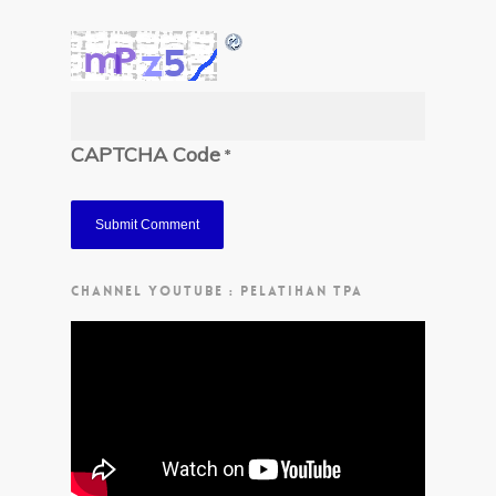
CAPTCHA Code
*
CHANNEL YOUTUBE : PELATIHAN TPA