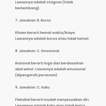
Lawannya adalah stagnan (tidak
berkembang).
7. Jawaban: B. Boros
Efisien berarti hemat waktu/biaya.
Lawannya adalah boros atau tidak hemat.
8. Jawaban: C. Emosional
Rasional berarti logis dan berdasarkan
akal sehat. Lawannya adalah emosional
(dipengaruhi perasaan).
9. Jawaban: C. Kaku
Fleksibel berarti mudah menyesuaikan diri.
Lawannya adalah kaku atau tidak lentur.