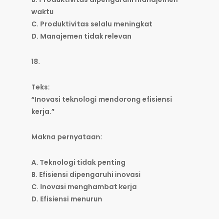
waktu
C. Produktivitas selalu meningkat
D. Manajemen tidak relevan
18.
Teks:
“Inovasi teknologi mendorong efisiensi
kerja.”
Makna pernyataan:
A. Teknologi tidak penting
B. Efisiensi dipengaruhi inovasi
C. Inovasi menghambat kerja
D. Efisiensi menurun