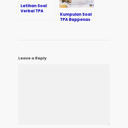
Latihan Soal
Verbal TPA
Kumpulan Soal
Bappenas
TPA Bappenas
untuk
Dengan
Persiapan
Jawaban dan
Seleksi
Pembahasan
Leave a Reply