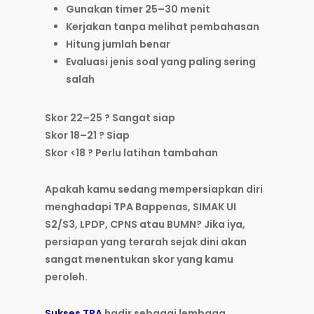
Gunakan timer 25–30 menit
Kerjakan tanpa melihat pembahasan
Hitung jumlah benar
Evaluasi jenis soal yang paling sering
salah
Skor 22–25 ? Sangat siap
Skor 18–21 ? Siap
Skor <18 ? Perlu latihan tambahan
Apakah kamu sedang mempersiapkan diri
menghadapi TPA Bappenas, SIMAK UI
S2/S3, LPDP, CPNS atau BUMN? Jika iya,
persiapan yang terarah sejak dini akan
sangat menentukan skor yang kamu
peroleh.
Sukses TPA
hadir sebagai lembaga