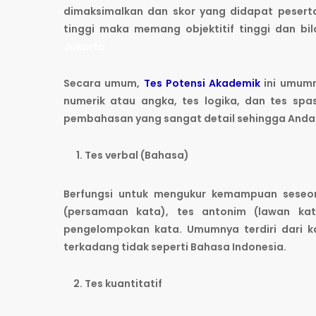
dimaksimalkan dan skor yang didapat peserta 
tinggi maka memang objektitif tinggi dan b
Jakarta
Secara umum,
Tes Potensi Akademik
ini umumny
numerik atau angka, tes logika, dan tes spa
pembahasan yang sangat detail sehingga Anda
Tes verbal (Bahasa)
Berfungsi untuk mengukur kemampuan seseora
(persamaan kata), tes antonim (lawan kat
pengelompokan kata. Umumnya terdiri dari k
terkadang tidak seperti Bahasa Indonesia.
Tes kuantitatif