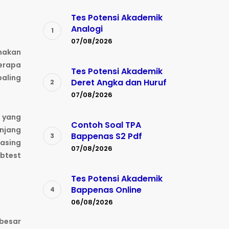
Tes Potensi Akademik
Analogi
07/08/2026
unakan
berapa
Tes Potensi Akademik
paling
Deret Angka dan Huruf
07/08/2026
 yang
Contoh Soal TPA
anjang
Bappenas S2 Pdf
masing
07/08/2026
ubtest
Tes Potensi Akademik
Bappenas Online
06/08/2026
 besar