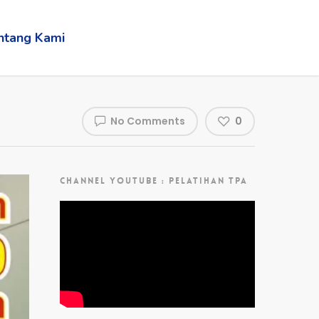
ntang Kami
No Comments
0
CHANNEL YOUTUBE : PELATIHAN TPA