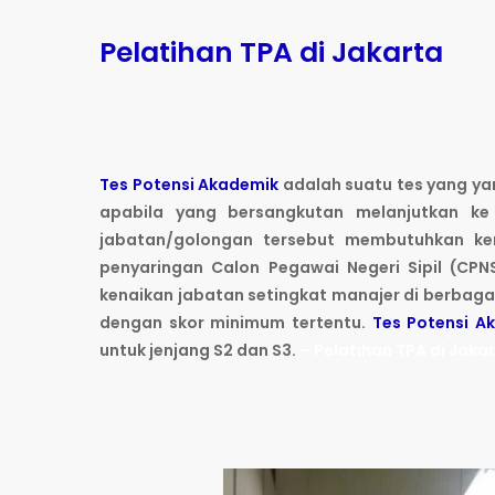
Pelatihan TPA di Jakarta
Tes Potensi Akademik
adalah suatu tes yang ya
apabila yang bersangkutan melanjutkan k
jabatan/golongan tersebut membutuhkan ke
penyaringan Calon Pegawai Negeri Sipil (CP
kenaikan jabatan setingkat manajer di berba
dengan skor minimum tertentu.
Tes Potensi A
untuk jenjang S2 dan S3.
– Pelatihan TPA di Jaka