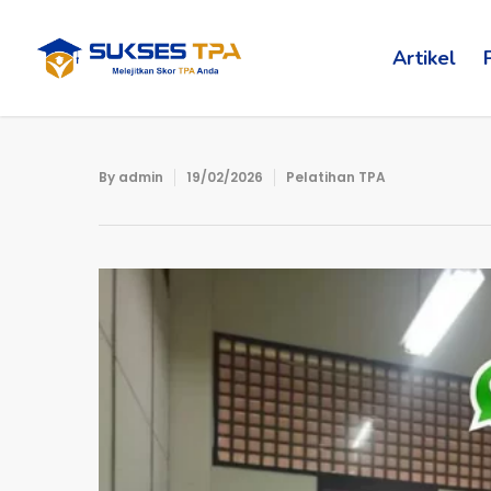
Artikel
By
admin
19/02/2026
Pelatihan TPA