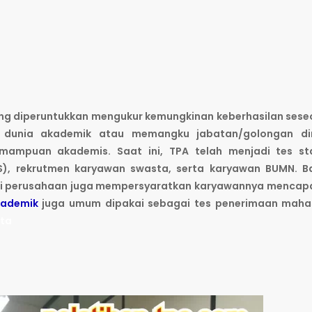
ng diperuntukkan mengukur kemungkinan keberhasilan ses
e dunia akademik atau memangku jabatan/golongan d
mampuan akademis. Saat ini, TPA telah menjadi tes st
NS), rekrutmen karyawan swasta, serta karyawan BUMN. B
gai perusahaan juga mempersyaratkan karyawannya mencap
kademik
juga umum dipakai sebagai tes penerimaan maha
rta