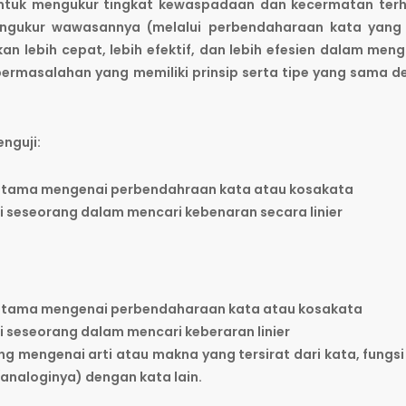
untuk mengukur tingkat kewaspadaan dan kecermatan ter
mengukur wawasannya (melalui perbendaharaan kata yang
n lebih cepat, lebih efektif, dan lebih efesien dalam men
ermasalahan yang memiliki prinsip serta tipe yang sama 
nguji:
utama mengenai perbendahraan kata atau kosakata
 seseorang dalam mencari kebenaran secara linier
utama mengenai perbendaharaan kata atau kosakata
 seseorang dalam mencari keberaran linier
 mengenai arti atau makna yang tersirat dari kata, fungsi
analoginya) dengan kata lain.