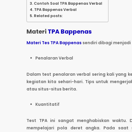
Contoh Soal TPA Bappenas Verbal
TPA Bappenas Verbal
Related posts:
Materi
TPA Bappenas
Materi Tes TPA Bappenas
sendiri dibagi menjadi 
Penalaran Verbal
Dalam test penalaran verbal sering kali yang k
kegiatan kita sehari-hari. Tips untuk mengerj
atau situs-situs berita.
Kuantitatif
Test TPA ini sangat menghabiskan waktu. D
mempelajari pola deret angka. Pada saat 