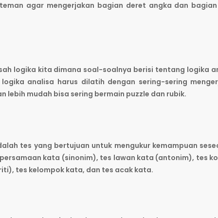
-teman agar mengerjakan bagian deret angka dan bagian
ah logika kita dimana soal-soalnya berisi tentang logika a
, logika analisa harus dilatih dengan sering-sering menge
n lebih mudah bisa sering bermain puzzle dan rubik.
 adalah tes yang bertujuan untuk mengukur kemampuan ses
 persamaan kata (sinonim), tes lawan kata (antonim), tes ko
riti), tes kelompok kata, dan tes acak kata.