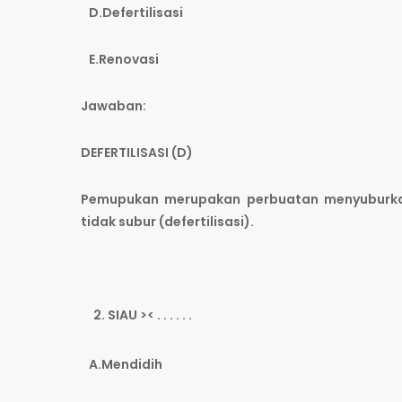
D.Defertilisasi
E.Renovasi
Jawaban:
DEFERTILISASI (D)
Pemupukan merupakan perbuatan menyuburka
tidak subur (defertilisasi).
SIAU >< . . . . . .
A.Mendidih