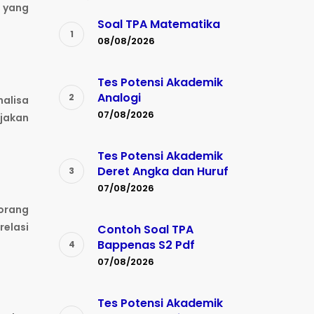
 yang
Soal TPA Matematika
08/08/2026
Tes Potensi Akademik
Analogi
nalisa
07/08/2026
rjakan
Tes Potensi Akademik
Deret Angka dan Huruf
07/08/2026
eorang
relasi
Contoh Soal TPA
Bappenas S2 Pdf
07/08/2026
Tes Potensi Akademik