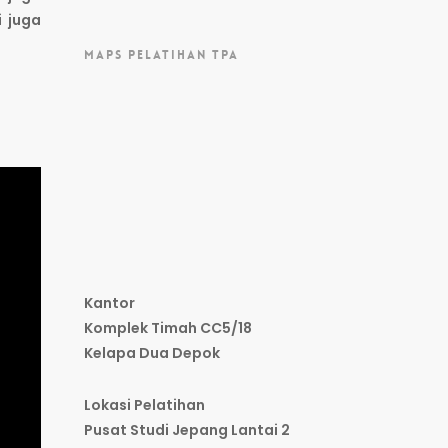
i juga
MAPS PELATIHAN TPA
Kantor
Komplek Timah CC5/18
Kelapa Dua Depok
Lokasi Pelatihan
Pusat Studi Jepang Lantai 2