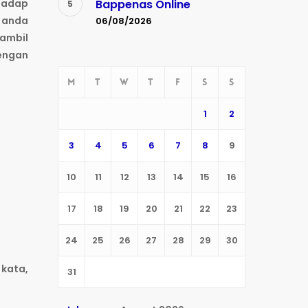
hadap
Bappenas Online
 anda
06/08/2026
gambil
dengan
M
T
W
T
F
S
S
1
2
3
4
5
6
7
8
9
10
11
12
13
14
15
16
17
18
19
20
21
22
23
24
25
26
27
28
29
30
 kata,
31