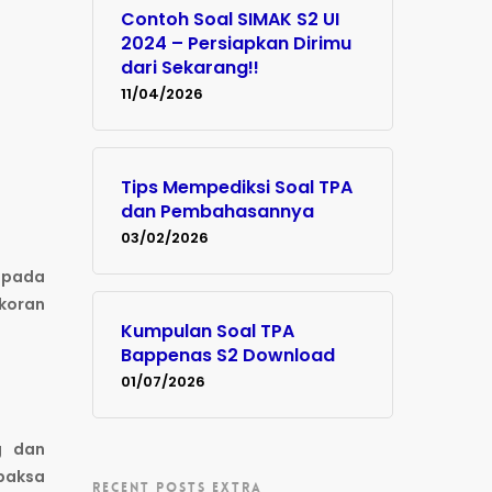
Contoh Soal SIMAK S2 UI
2024 – Persiapkan Dirimu
dari Sekarang!!
11/04/2026
Tips Mempediksi Soal TPA
dan Pembahasannya
03/02/2026
i pada
 koran
Kumpulan Soal TPA
Bappenas S2 Download
01/07/2026
g dan
paksa
RECENT POSTS EXTRA