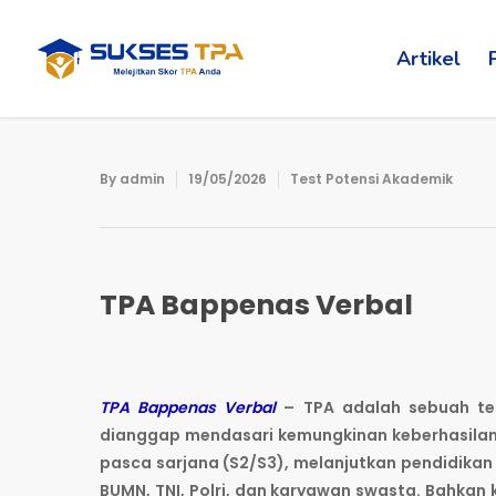
Artikel
By
admin
19/05/2026
Test Potensi Akademik
TPA Bappenas Verbal
TPA Bappenas Verbal
– TPA adalah sebuah tes
dianggap mendasari kemungkinan keberhasilan
pasca sarjana (S2/S3), melanjutkan pendidikan 
BUMN, TNI, Polri, dan karyawan swasta. Bahkan