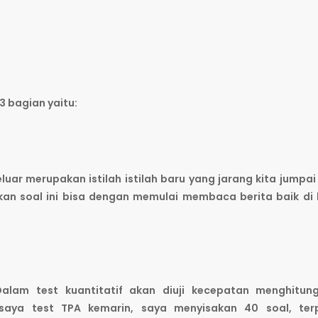
3 bagian yaitu:
eluar merupakan istilah istilah baru yang jarang kita jumpa
akan soal ini bisa dengan memulai membaca berita baik di
alam test kuantitatif akan diuji kecepatan menghitun
saya test TPA kemarin, saya menyisakan 40 soal, ter