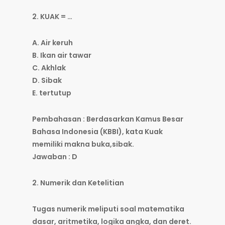
2. KUAK = …
A. Air keruh
B. Ikan air tawar
C. Akhlak
D. Sibak
E. tertutup
Pembahasan : Berdasarkan Kamus Besar
Bahasa Indonesia (KBBI), kata Kuak
memiliki makna buka,sibak.
Jawaban : D
2. Numerik dan Ketelitian
Tugas numerik meliputi soal matematika
dasar, aritmetika, logika angka, dan deret.