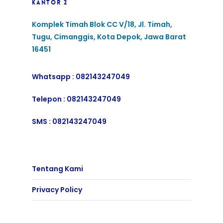
KANTOR 2
Komplek Timah Blok CC V/18, Jl. Timah,
Tugu, Cimanggis, Kota Depok, Jawa Barat
16451
Whatsapp :
082143247049
Telepon :
082143247049
SMS :
082143247049
Tentang Kami
Privacy Policy