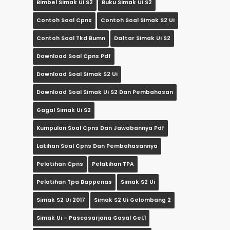
Bimbel Simak Ui S2
Buku Simak Ui S2
Contoh Soal Cpns
Contoh Soal Simak S2 Ui
Contoh Soal Tkd Bumn
Daftar Simak Ui S2
Download Soal Cpns Pdf
Download Soal Simak S2 Ui
Download Soal Simak Ui S2 Dan Pembahasan
Gagal Simak Ui S2
Kumpulan Soal Cpns Dan Jawabannya Pdf
Latihan Soal Cpns Dan Pembahasannya
Pelatihan Cpns
Pelatihan TPA
Pelatihan Tpa Bappenas
Simak S2 Ui
Simak S2 Ui 2017
Simak S2 Ui Gelombang 2
Simak Ui - Pascasarjana Gasal Gel.1