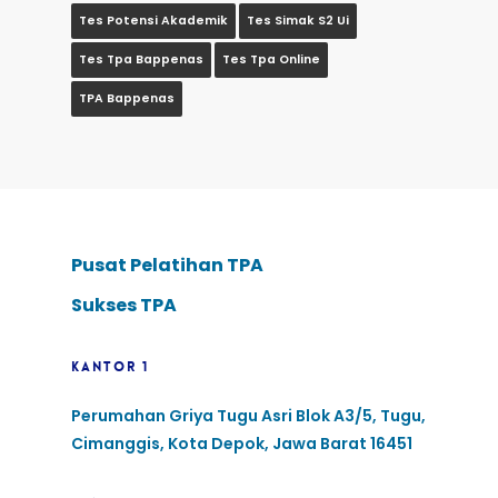
Tes Potensi Akademik
Tes Simak S2 Ui
Tes Tpa Bappenas
Tes Tpa Online
TPA Bappenas
Pusat Pelatihan TPA
Sukses TPA
KANTOR 1
Perumahan Griya Tugu Asri Blok A3/5, Tugu,
Cimanggis, Kota Depok, Jawa Barat 16451