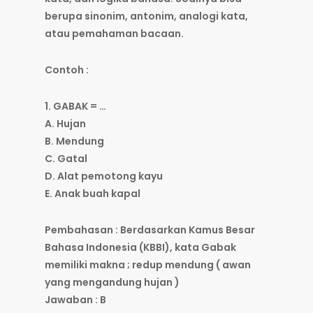
berupa sinonim, antonim, analogi kata,
atau pemahaman bacaan.
Contoh :
1. GABAK = …
A. Hujan
B. Mendung
C. Gatal
D. Alat pemotong kayu
E. Anak buah kapal
Pembahasan : Berdasarkan Kamus Besar
Bahasa Indonesia (KBBI), kata Gabak
memiliki makna ; redup mendung ( awan
yang mengandung hujan )
Jawaban : B