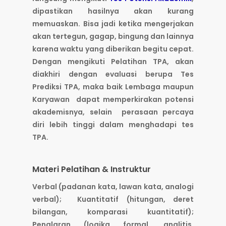
dipastikan hasilnya akan kurang
memuaskan. Bisa jadi ketika mengerjakan
akan tertegun, gagap, bingung dan lainnya
karena waktu yang diberikan begitu cepat.
Dengan mengikuti Pelatihan TPA, akan
diakhiri dengan evaluasi berupa Tes
Prediksi TPA, maka baik Lembaga maupun
Karyawan dapat memperkirakan potensi
akademisnya, selain perasaan percaya
diri lebih tinggi dalam menghadapi tes
TPA.
Materi Pelatihan & Instruktur
Verbal (padanan kata, lawan kata, analogi
verbal); Kuantitatif (hitungan, deret
bilangan, komparasi kuantitatif);
Penalaran (logika formal, analitis,