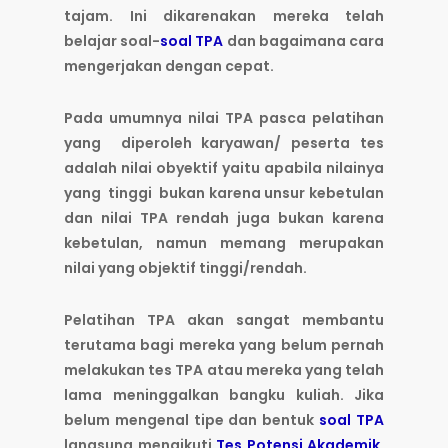
tajam. Ini dikarenakan mereka telah
belajar soal-
soal TPA
dan bagaimana cara
mengerjakan dengan cepat.
Pada umumnya nilai TPA pasca pelatihan
yang diperoleh karyawan/ peserta tes
adalah nilai obyektif yaitu apabila nilainya
yang tinggi bukan karena unsur kebetulan
dan nilai TPA rendah juga bukan karena
kebetulan, namun memang merupakan
nilai yang objektif tinggi/rendah.
Pelatihan TPA akan sangat membantu
terutama bagi mereka yang belum pernah
melakukan tes TPA atau mereka yang telah
lama meninggalkan bangku kuliah. Jika
belum mengenal tipe dan bentuk
soal TPA
langsung mengikuti
Tes Potensi Akademik
,