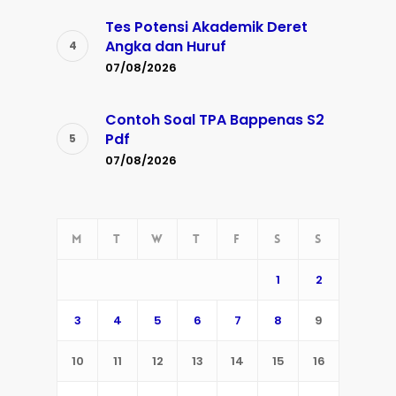
Tes Potensi Akademik Deret
Angka dan Huruf
07/08/2026
Contoh Soal TPA Bappenas S2
Pdf
07/08/2026
M
T
W
T
F
S
S
1
2
3
4
5
6
7
8
9
10
11
12
13
14
15
16