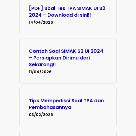
[PDF] Soal Tes TPA SIMAK UI S2
2024 – Download di sini!!
14/04/2026
Contoh Soal SIMAK S2 UI 2024
– Persiapkan Dirimu dari
Sekarang!!
11/04/2026
Tips Mempediksi Soal TPA dan
Pembahasannya
03/02/2026