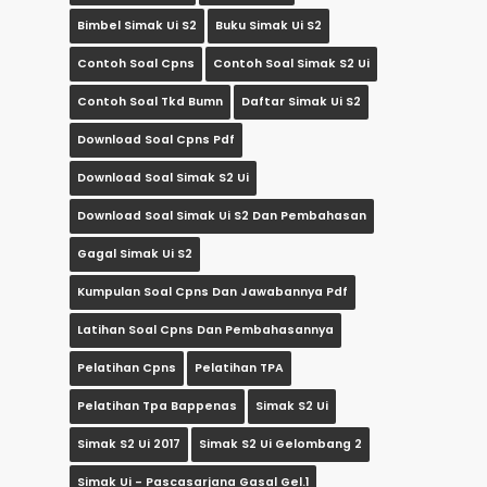
Bimbel Simak Ui S2
Buku Simak Ui S2
Contoh Soal Cpns
Contoh Soal Simak S2 Ui
Contoh Soal Tkd Bumn
Daftar Simak Ui S2
Download Soal Cpns Pdf
Download Soal Simak S2 Ui
Download Soal Simak Ui S2 Dan Pembahasan
Gagal Simak Ui S2
Kumpulan Soal Cpns Dan Jawabannya Pdf
Latihan Soal Cpns Dan Pembahasannya
Pelatihan Cpns
Pelatihan TPA
Pelatihan Tpa Bappenas
Simak S2 Ui
Simak S2 Ui 2017
Simak S2 Ui Gelombang 2
Simak Ui - Pascasarjana Gasal Gel.1