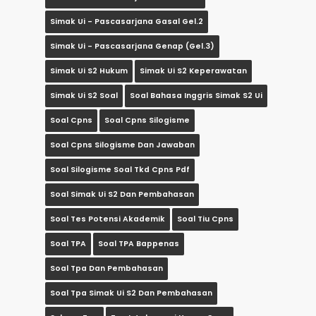
Simak Ui - Pascasarjana Gasal Gel.2
Simak Ui - Pascasarjana Genap (gel.3)
Simak Ui S2 Hukum
Simak Ui S2 Keperawatan
Simak Ui S2 Soal
Soal Bahasa Inggris Simak S2 Ui
Soal Cpns
Soal Cpns Silogisme
Soal Cpns Silogisme Dan Jawaban
Soal Silogisme Soal Tkd Cpns Pdf
Soal Simak Ui S2 Dan Pembahasan
Soal Tes Potensi Akademik
Soal Tiu Cpns
Soal TPA
Soal TPA Bappenas
Soal Tpa Dan Pembahasan
Soal Tpa Simak Ui S2 Dan Pembahasan