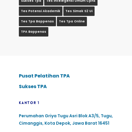
Sukses Tpa
Tes Intelegensi Umum Cpns
Tes Potensi Akademik
Tes Simak S2 Ui
Tes Tpa Bappenas
Tes Tpa Online
TPA Bappenas
Pusat Pelatihan TPA
Sukses TPA
KANTOR 1
Perumahan Griya Tugu Asri Blok A3/5, Tugu,
Cimanggis, Kota Depok, Jawa Barat 16451