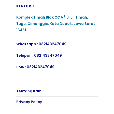
KANTOR 2
Komplek Timah Blok CC V/18, Jl. Timah,
Tugu, Cimanggis, Kota Depok, Jawa Barat
16451
Whatsapp :
082143247049
Telepon :
082143247049
SMS :
082143247049
Tentang Kami
Privacy Policy