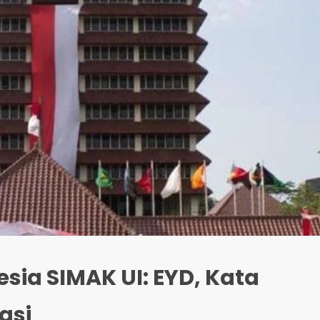
esia SIMAK UI: EYD, Kata
asi