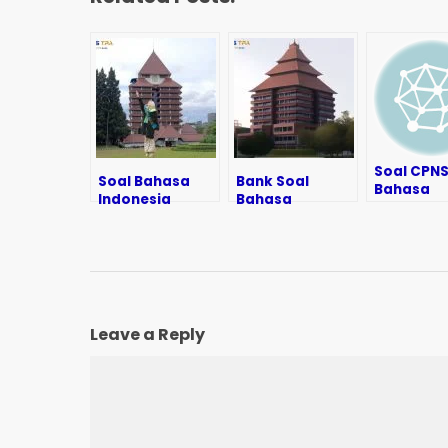
Soal CPN
Soal Bahasa
Bank Soal
Bahasa
Indonesia
Bahasa
Indonesia
SIMAK UI
Indonesia
Terbaru
Wangsit SIMAK
UI
Leave a Reply