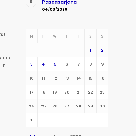
Pascasarjana
04/08/2026
kat
M
T
W
T
F
S
S
1
2
ayaan
3
4
5
6
7
8
9
ini
10
11
12
13
14
15
16
17
18
19
20
21
22
23
24
25
26
27
28
29
30
31