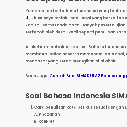
Kemampuan berbahasa Indonesia yang baik dan 
UI
, khususnya melalui soal-soal yang berkaitan
kapital, serta tanda baca. Banyak peserta ujian
terkecoh oleh detail kecil seperti penulisan k
Artikel ini membahas soal asli Bahasa Indonesia
membantu calon peserta memahami pola soal, m
mendasar yang kerap merugikan nilai akhir.
Baca Juga:
Contoh Soal SIMAK UI S2 Bahasa Ingg
Soal Bahasa Indonesia SIM
Cara penulisan kata berikut sesuai dengan 
A. Khazanah
B. konkret