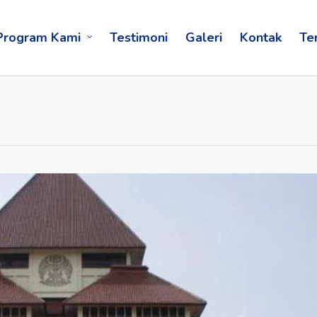
Program Kami
Testimoni
Galeri
Kontak
Te