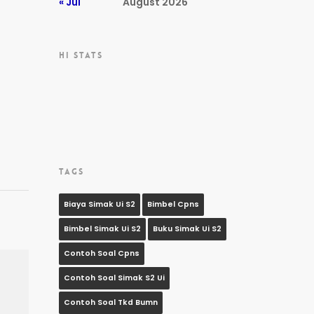
« Jul
August 2026
HI STATS
TAGS
Biaya Simak Ui S2
Bimbel Cpns
Bimbel Simak Ui S2
Buku Simak Ui S2
Contoh Soal Cpns
Contoh Soal Simak S2 Ui
Contoh Soal Tkd Bumn