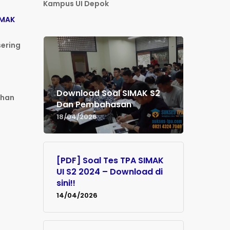
Kampus UI Depok
IMAK
sering
Download Soal SIMAK S2
ahan
Dan Pembahasan
18/04/2026
[PDF] Soal Tes TPA SIMAK
UI S2 2024 – Download di
sini!!
14/04/2026