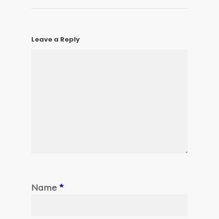
Leave a Reply
Name
*