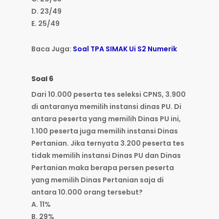
D. 23/49
E. 25/49
Baca Juga:
Soal TPA SIMAK Ui S2 Numerik
Soal 6
Dari 10.000 peserta tes seleksi CPNS, 3.900
di antaranya memilih instansi dinas PU. Di
antara peserta yang memilih Dinas PU ini,
1.100 peserta juga memilih instansi Dinas
Pertanian. Jika ternyata 3.200 peserta tes
tidak memilih instansi Dinas PU dan Dinas
Pertanian maka berapa persen peserta
yang memilih Dinas Pertanian saja di
antara 10.000 orang tersebut?
A. 11%
B. 29%