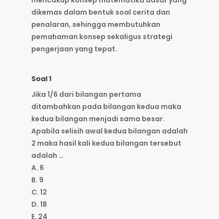
mencakup konsep matematika dasar yang
dikemas dalam bentuk soal cerita dan
penalaran, sehingga membutuhkan
pemahaman konsep sekaligus strategi
pengerjaan yang tepat.
Soal 1
Jika 1/6 dari bilangan pertama
ditambahkan pada bilangan kedua maka
kedua bilangan menjadi sama besar.
Apabila selisih awal kedua bilangan adalah
2 maka hasil kali kedua bilangan tersebut
adalah …
A. 6
B. 9
C. 12
D. 18
E. 24