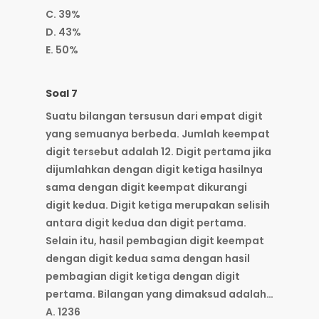
C. 39%
D. 43%
E. 50%
Soal 7
Suatu bilangan tersusun dari empat digit
yang semuanya berbeda. Jumlah keempat
digit tersebut adalah 12. Digit pertama jika
dijumlahkan dengan digit ketiga hasilnya
sama dengan digit keempat dikurangi
digit kedua. Digit ketiga merupakan selisih
antara digit kedua dan digit pertama.
Selain itu, hasil pembagian digit keempat
dengan digit kedua sama dengan hasil
pembagian digit ketiga dengan digit
pertama. Bilangan yang dimaksud adalah…
A. 1236