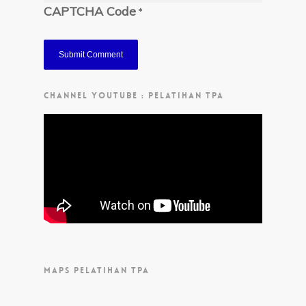
CAPTCHA Code
*
CHANNEL YOUTUBE : PELATIHAN TPA
MAPS PELATIHAN TPA