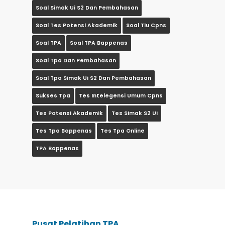
Soal Simak Ui S2 Dan Pembahasan
Soal Tes Potensi Akademik
Soal Tiu Cpns
Soal TPA
Soal TPA Bappenas
Soal Tpa Dan Pembahasan
Soal Tpa Simak Ui S2 Dan Pembahasan
Sukses Tpa
Tes Intelegensi Umum Cpns
Tes Potensi Akademik
Tes Simak S2 Ui
Tes Tpa Bappenas
Tes Tpa Online
TPA Bappenas
Pusat Pelatihan TPA