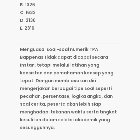
B. 1326
C. 1632
D. 2136
E. 2316
Menguasai soal-soal numerik TPA
Bappenas tidak dapat dicapai secara
instan, tetapi melalui latihan yang
konsisten dan pemahaman konsep yang
tepat. Dengan membiasakan diri
mengerjakan berbagai tipe soal seperti
pecahan, persentase, logika angka, dan
soal cerita, peserta akan lebih siap
menghadapi tekanan waktu serta tingkat
kesulitan dalam seleksi akademik yang
sesungguhnya.