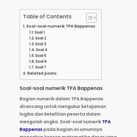
Table of Contents
Soal-soal numerik TPA Bappenas
Soal 1
Soal 2
Soal 3
Soal 4
Soal 5
Soal 6
Soal 7
Related posts:
Soal-soal numerik TPA Bappenas
Bagian numerik dalam TPA Bappenas
dirancang untuk mengukur ketajaman
logika dan ketelitian peserta dalam
mengolah angka. Soal-soal numerik
TPA
Bappenas
pada bagian ini umumnya