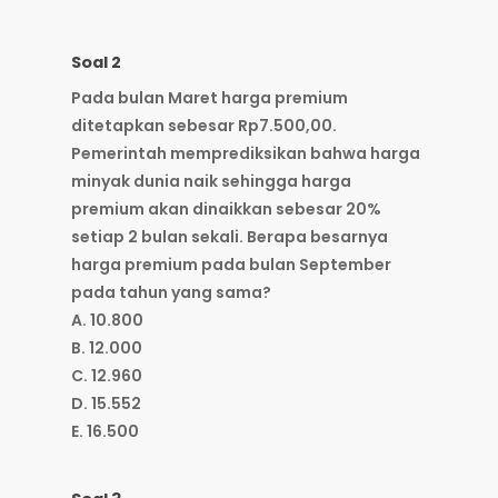
Soal 2
Pada bulan Maret harga premium
ditetapkan sebesar Rp7.500,00.
Pemerintah memprediksikan bahwa harga
minyak dunia naik sehingga harga
premium akan dinaikkan sebesar 20%
setiap 2 bulan sekali. Berapa besarnya
harga premium pada bulan September
pada tahun yang sama?
A. 10.800
B. 12.000
C. 12.960
D. 15.552
E. 16.500