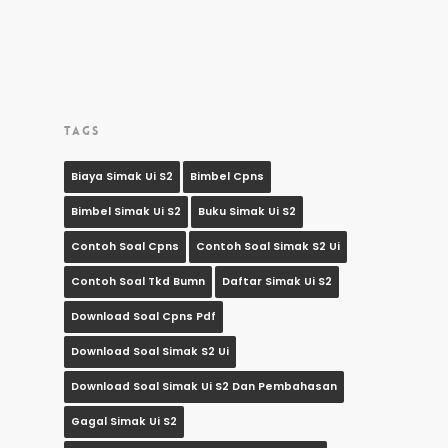
TAGS
Biaya Simak Ui S2
Bimbel Cpns
Bimbel Simak Ui S2
Buku Simak Ui S2
Contoh Soal Cpns
Contoh Soal Simak S2 Ui
Contoh Soal Tkd Bumn
Daftar Simak Ui S2
Download Soal Cpns Pdf
Download Soal Simak S2 Ui
Download Soal Simak Ui S2 Dan Pembahasan
Gagal Simak Ui S2