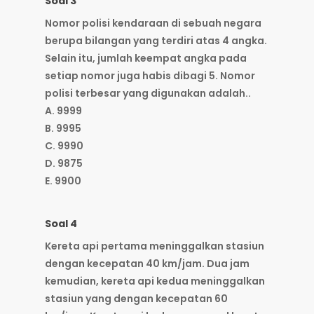
Soal 3
Nomor polisi kendaraan di sebuah negara
berupa bilangan yang terdiri atas 4 angka.
Selain itu, jumlah keempat angka pada
setiap nomor juga habis dibagi 5. Nomor
polisi terbesar yang digunakan adalah..
A. 9999
B. 9995
C. 9990
D. 9875
E. 9900
Soal 4
Kereta api pertama meninggalkan stasiun
dengan kecepatan 40 km/jam. Dua jam
kemudian, kereta api kedua meninggalkan
stasiun yang dengan kecepatan 60