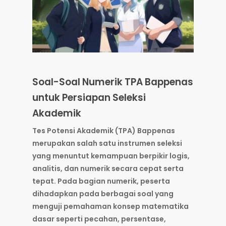
Soal-Soal Numerik TPA Bappenas
untuk Persiapan Seleksi
Akademik
Tes Potensi Akademik (TPA) Bappenas
merupakan salah satu instrumen seleksi
yang menuntut kemampuan berpikir logis,
analitis, dan numerik secara cepat serta
tepat. Pada bagian numerik, peserta
dihadapkan pada berbagai soal yang
menguji pemahaman konsep matematika
dasar seperti pecahan, persentase,