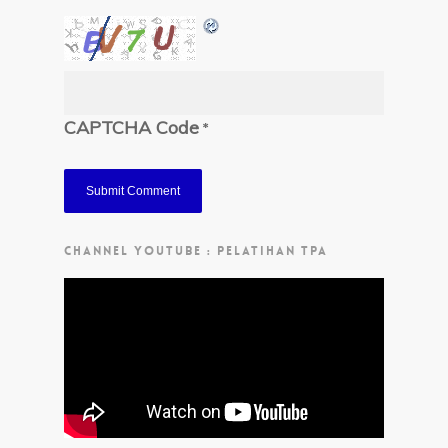
CAPTCHA Code
*
CHANNEL YOUTUBE : PELATIHAN TPA