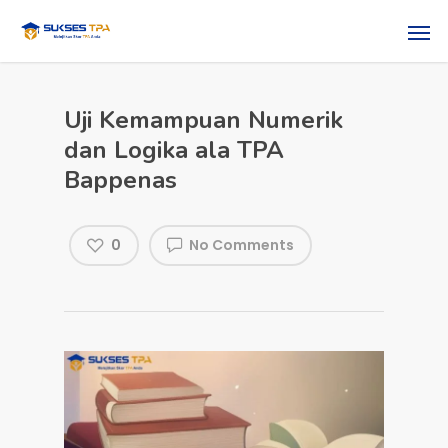
Uji Kemampuan Numerik
dan Logika ala TPA
Bappenas
0
No Comments