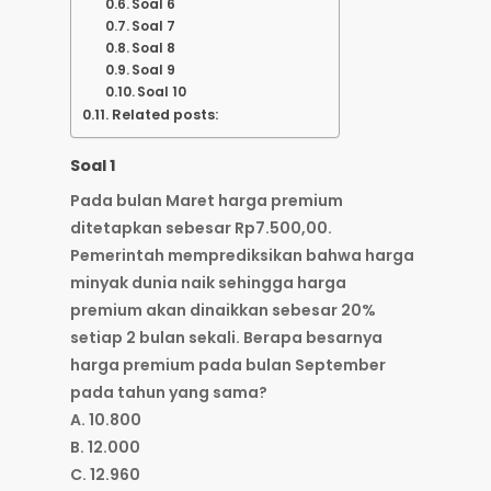
Soal 6
Soal 7
Soal 8
Soal 9
Soal 10
Related posts:
Soal 1
Pada bulan Maret harga premium
ditetapkan sebesar Rp7.500,00.
Pemerintah memprediksikan bahwa harga
minyak dunia naik sehingga harga
premium akan dinaikkan sebesar 20%
setiap 2 bulan sekali. Berapa besarnya
harga premium pada bulan September
pada tahun yang sama?
A. 10.800
B. 12.000
C. 12.960