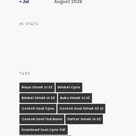
« Jul
August 2026
HI STATS
TAGS
Biaya Simak Ui S2
Bimbel Cpns
Bimbel Simak Ui S2
Buku Simak Ui S2
Contoh Soal Cpns
Contoh Soal Simak S2 Ui
Contoh Soal Tkd Bumn
Daftar Simak Ui S2
Download Soal Cpns Pdf