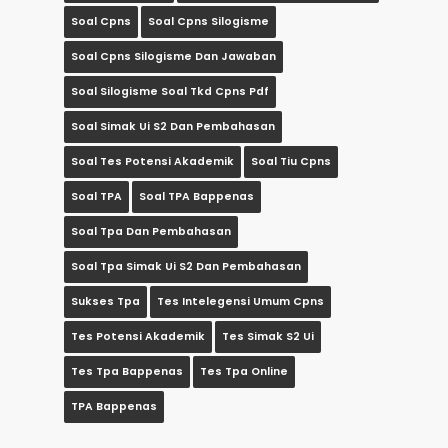
Soal Cpns
Soal Cpns Silogisme
Soal Cpns Silogisme Dan Jawaban
Soal Silogisme Soal Tkd Cpns Pdf
Soal Simak Ui S2 Dan Pembahasan
Soal Tes Potensi Akademik
Soal Tiu Cpns
Soal TPA
Soal TPA Bappenas
Soal Tpa Dan Pembahasan
Soal Tpa Simak Ui S2 Dan Pembahasan
Sukses Tpa
Tes Intelegensi Umum Cpns
Tes Potensi Akademik
Tes Simak S2 Ui
Tes Tpa Bappenas
Tes Tpa Online
TPA Bappenas