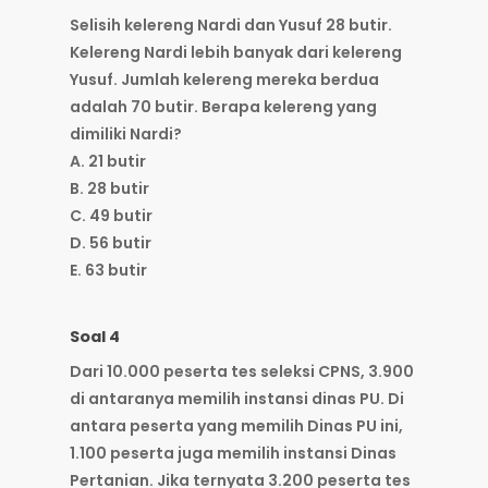
Selisih kelereng Nardi dan Yusuf 28 butir.
Kelereng Nardi lebih banyak dari kelereng
Yusuf. Jumlah kelereng mereka berdua
adalah 70 butir. Berapa kelereng yang
dimiliki Nardi?
A. 21 butir
B. 28 butir
C. 49 butir
D. 56 butir
E. 63 butir
Soal 4
Dari 10.000 peserta tes seleksi CPNS, 3.900
di antaranya memilih instansi dinas PU. Di
antara peserta yang memilih Dinas PU ini,
1.100 peserta juga memilih instansi Dinas
Pertanian. Jika ternyata 3.200 peserta tes