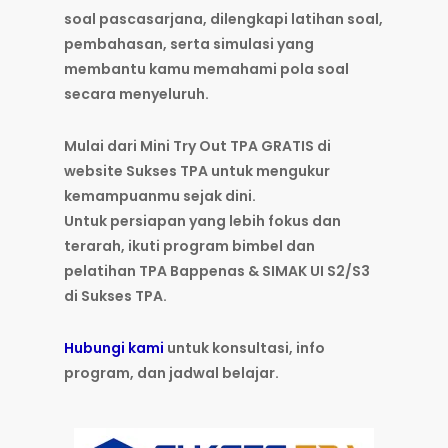
soal pascasarjana, dilengkapi latihan soal,
pembahasan, serta simulasi yang
membantu kamu memahami pola soal
secara menyeluruh.
Mulai dari Mini Try Out TPA GRATIS
di
website
Sukses TPA
untuk mengukur
kemampuanmu sejak dini.
Untuk persiapan yang lebih fokus dan
terarah, ikuti
program bimbel dan
pelatihan TPA Bappenas & SIMAK UI S2/S3
di Sukses TPA
.
Hubungi kami
untuk konsultasi, info
program, dan jadwal belajar.