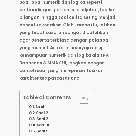
Soal-soal numerik dan logika seperti
perbandingan, persentase, aljabar, logika
bilangan, hingga soal cerita sering menjadi
penentu skor akhir. Oleh karena itu, latihan
yang tepat sasaran sangat dibutuhkan
agar peserta terbiasa dengan pola soal
yang muncul. Artikel ini menyajikan uji
kemampuan numerik dan logika ala TPA
Bappenas & SIMAK UI, lengkap dengan
contoh soal yang merepresentasikan
karakter tes pascasarjana.
Table of Contents
Soal 1
Soal 2
Soal 3
Soal 4
Soal 5