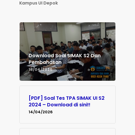
Kampus UI Depok
Download Soal SIMAK S2 Dan
Pembahasan
18/04/2026
[PDF] Soal Tes TPA SIMAK UI S2
2024 – Download di sini!!
14/04/2026