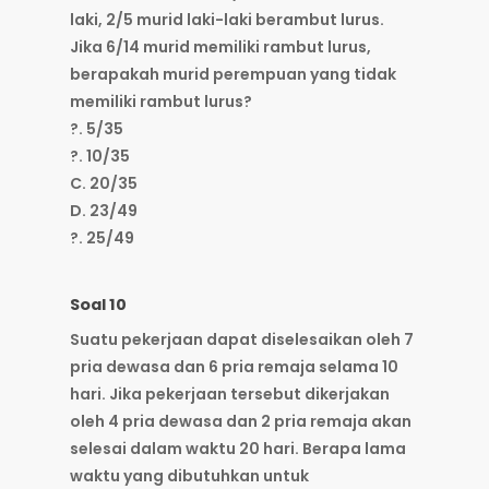
laki, 2/5 murid laki-laki berambut lurus.
Jika 6/14 murid memiliki rambut lurus,
berapakah murid perempuan yang tidak
memiliki rambut lurus?
?. 5/35
?. 10/35
C. 20/35
D. 23/49
?. 25/49
Soal 10
Suatu pekerjaan dapat diselesaikan oleh 7
pria dewasa dan 6 pria remaja selama 10
hari. Jika pekerjaan tersebut dikerjakan
oleh 4 pria dewasa dan 2 pria remaja akan
selesai dalam waktu 20 hari. Berapa lama
waktu yang dibutuhkan untuk