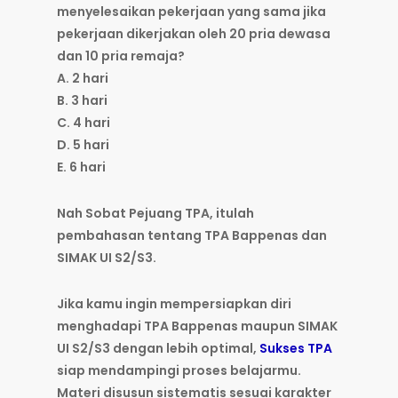
menyelesaikan pekerjaan yang sama jika
pekerjaan dikerjakan oleh 20 pria dewasa
dan 10 pria remaja?
A. 2 hari
B. 3 hari
C. 4 hari
D. 5 hari
E. 6 hari
Nah Sobat Pejuang TPA, itulah
pembahasan tentang TPA Bappenas dan
SIMAK UI S2/S3.
Jika kamu ingin mempersiapkan diri
menghadapi
TPA Bappenas maupun SIMAK
UI S2/S3
dengan lebih optimal,
Sukses TPA
siap mendampingi proses belajarmu.
Materi disusun sistematis sesuai karakter