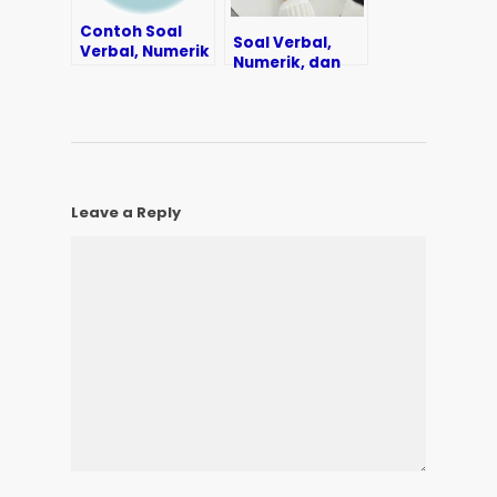
Contoh Soal
Soal Verbal,
Verbal, Numerik
Numerik, dan
dan Logika
Logika: Latihan
Soal dan
Pembahasan
Leave a Reply