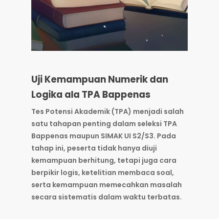
Uji Kemampuan Numerik dan
Logika ala TPA Bappenas
Tes Potensi Akademik (TPA) menjadi salah
satu tahapan penting dalam seleksi
TPA
Bappenas
maupun
SIMAK UI S2/S3
. Pada
tahap ini, peserta tidak hanya diuji
kemampuan berhitung, tetapi juga cara
berpikir logis, ketelitian membaca soal,
serta kemampuan memecahkan masalah
secara sistematis dalam waktu terbatas.