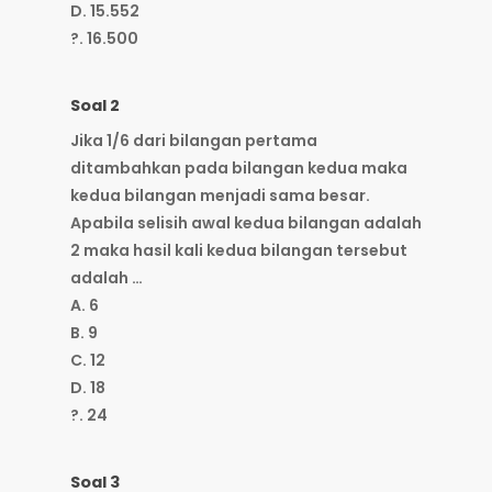
D. 15.552
?. 16.500
Soal 2
Jika 1/6 dari bilangan pertama
ditambahkan pada bilangan kedua maka
kedua bilangan menjadi sama besar.
Apabila selisih awal kedua bilangan adalah
2 maka hasil kali kedua bilangan tersebut
adalah …
A. 6
B. 9
C. 12
D. 18
?. 24
Soal 3