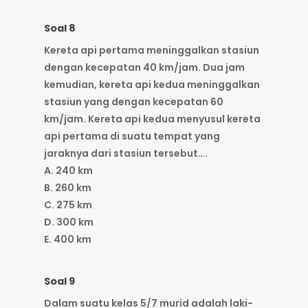
Soal 8
Kereta api pertama meninggalkan stasiun
dengan kecepatan 40 km/jam. Dua jam
kemudian, kereta api kedua meninggalkan
stasiun yang dengan kecepatan 60
km/jam. Kereta api kedua menyusul kereta
api pertama di suatu tempat yang
jaraknya dari stasiun tersebut….
A. 240 km
B. 260 km
C. 275 km
D. 300 km
E. 400 km
Soal 9
Dalam suatu kelas 5/7 murid adalah laki-