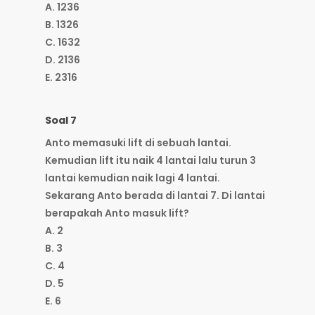
A. 1236
B. 1326
C. 1632
D. 2136
E. 2316
Soal 7
Anto memasuki lift di sebuah lantai.
Kemudian lift itu naik 4 lantai lalu turun 3
lantai kemudian naik lagi 4 lantai.
Sekarang Anto berada di lantai 7. Di lantai
berapakah Anto masuk lift?
A. 2
B. 3
C. 4
D. 5
E. 6